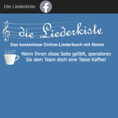
Die Liederkiste
Das kostenlose Online-Liederbuch mit Noten