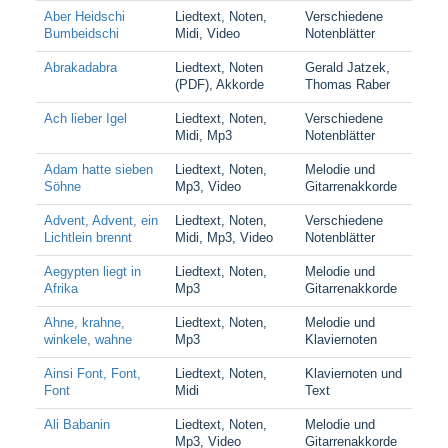
Aber Heidschi
Liedtext, Noten,
Verschiedene
Bumbeidschi
Midi, Video
Notenblätter
Abrakadabra
Liedtext, Noten
Gerald Jatzek,
(PDF), Akkorde
Thomas Raber
Ach lieber Igel
Liedtext, Noten,
Verschiedene
Midi, Mp3
Notenblätter
Adam hatte sieben
Liedtext, Noten,
Melodie und
Söhne
Mp3, Video
Gitarrenakkorde
Advent, Advent, ein
Liedtext, Noten,
Verschiedene
Lichtlein brennt
Midi, Mp3, Video
Notenblätter
Aegypten liegt in
Liedtext, Noten,
Melodie und
Afrika
Mp3
Gitarrenakkorde
Ahne, krahne,
Liedtext, Noten,
Melodie und
winkele, wahne
Mp3
Klaviernoten
Ainsi Font, Font,
Liedtext, Noten,
Klaviernoten und
Font
Midi
Text
Ali Babanin
Liedtext, Noten,
Melodie und
Mp3, Video
Gitarrenakkorde