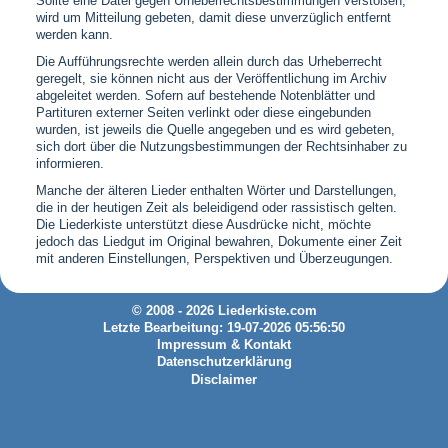
Sollte eine Datei gegen Urheberrechtsbestimmungen verstoßen,
wird um Mitteilung gebeten, damit diese unverzüglich entfernt
werden kann.
Die Aufführungsrechte werden allein durch das Urheberrecht
geregelt, sie können nicht aus der Veröffentlichung im Archiv
abgeleitet werden. Sofern auf bestehende Notenblätter und
Partituren externer Seiten verlinkt oder diese eingebunden
wurden, ist jeweils die Quelle angegeben und es wird gebeten,
sich dort über die Nutzungsbestimmungen der Rechtsinhaber zu
informieren.
Manche der älteren Lieder enthalten Wörter und Darstellungen,
die in der heutigen Zeit als beleidigend oder rassistisch gelten.
Die Liederkiste unterstützt diese Ausdrücke nicht, möchte
jedoch das Liedgut im Original bewahren, Dokumente einer Zeit
mit anderen Einstellungen, Perspektiven und Überzeugungen.
© 2008 - 2026 Liederkiste.com
Letzte Bearbeitung: 19-07-2026 05:56:50
Impressum & Kontakt
Datenschutzerklärung
Disclaimer