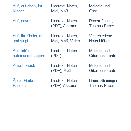
Auf, auf doch, ihr
Liedtext, Noten,
Melodie und
Kinder
Midi, Mp3
Chor
Auf, davon
Liedtext, Noten
Robert Janes,
(PDF), Akkorde
Thomas Raber
Auf, ihr Kinder, auf
Liedtext, Noten,
Verschiedene
und singt
Midi, Mp3, Video
Notenblätter
Aufsteh'n
Liedtext, Noten
Melodie und
aufeinander zugeh'n
(PDF)
Gitarrenakkorde
Auweh zwick
Liedtext, Noten
Melodie und
(PDF), Mp3
Gitarrenakkorde
Äpfel, Gurken,
Liedtext, Noten
Bruno Steininger,
Paprika
(PDF), Akkorde
Thomas Raber