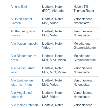
Ali und Emir
Liedtext, Noten
Hubert Till,
(PDF), Akkorde
Thomas Raber
All in an Easter
Liedtext, Noten,
Verschiedene
Garden
Mp3, Video
Notenblätter
All the pretty little
Liedtext, Noten,
Verschiedene
horses
Mp3, Video
Notenblätter
Alle Hasen hoppeln
Liedtext, Noten,
Melodie und
Video
Gitarrenakkorde
Alle Kinder hier im
Liedtext, Noten,
Melodie und
Kreis
Midi, Mp3, Video
Gitarrenakkorde
Alle Kinder lernen
Liedtext, Noten,
Verschiedene
lesen
Midi, Mp3, Video
Notenblätter
Alle Leut' gehen
Liedtext, Noten,
Verschiedene
jetzt nach Haus
Mp3, Video
Notenblätter
Alle Vögel sind
Liedtext, Noten,
Verschiedene
schon da
Mp3, Video
Notenblätter
Alle meine Entchen
Liedtext, Noten,
Verschiedene