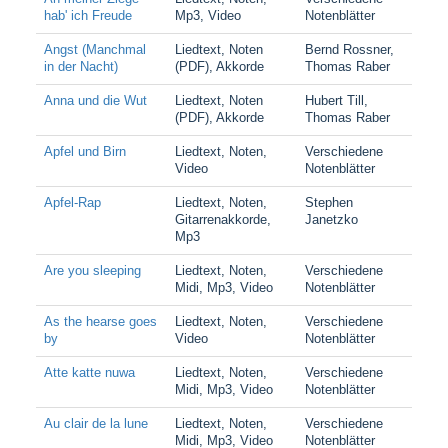
hab' ich Freude
Mp3, Video
Notenblätter
Angst (Manchmal
Liedtext, Noten
Bernd Rossner,
in der Nacht)
(PDF), Akkorde
Thomas Raber
Anna und die Wut
Liedtext, Noten
Hubert Till,
(PDF), Akkorde
Thomas Raber
Apfel und Birn
Liedtext, Noten,
Verschiedene
Video
Notenblätter
Apfel-Rap
Liedtext, Noten,
Stephen
Gitarrenakkorde,
Janetzko
Mp3
Are you sleeping
Liedtext, Noten,
Verschiedene
Midi, Mp3, Video
Notenblätter
As the hearse goes
Liedtext, Noten,
Verschiedene
by
Video
Notenblätter
Atte katte nuwa
Liedtext, Noten,
Verschiedene
Midi, Mp3, Video
Notenblätter
Au clair de la lune
Liedtext, Noten,
Verschiedene
Midi, Mp3, Video
Notenblätter