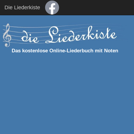
Die Liederkiste
Das kostenlose Online-Liederbuch mit Noten