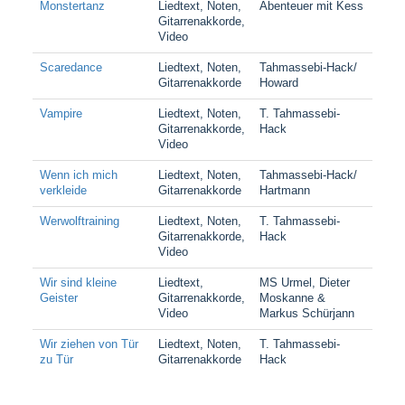
Monstertanz
Liedtext, Noten,
Abenteuer mit Kess
Gitarrenakkorde,
Video
Scaredance
Liedtext, Noten,
Tahmassebi-Hack/
Gitarrenakkorde
Howard
Vampire
Liedtext, Noten,
T. Tahmassebi-
Gitarrenakkorde,
Hack
Video
Wenn ich mich
Liedtext, Noten,
Tahmassebi-Hack/
verkleide
Gitarrenakkorde
Hartmann
Werwolftraining
Liedtext, Noten,
T. Tahmassebi-
Gitarrenakkorde,
Hack
Video
Wir sind kleine
Liedtext,
MS Urmel, Dieter
Geister
Gitarrenakkorde,
Moskanne &
Video
Markus Schürjann
Wir ziehen von Tür
Liedtext, Noten,
T. Tahmassebi-
zu Tür
Gitarrenakkorde
Hack