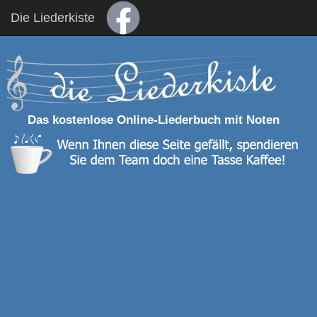
Die Liederkiste
Das kostenlose Online-Liederbuch mit Noten