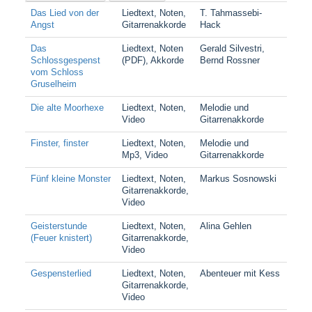
Das Lied von der
Liedtext, Noten,
T. Tahmassebi-
Angst
Gitarrenakkorde
Hack
Das
Liedtext, Noten
Gerald Silvestri,
Schlossgespenst
(PDF), Akkorde
Bernd Rossner
vom Schloss
Gruselheim
Die alte Moorhexe
Liedtext, Noten,
Melodie und
Video
Gitarrenakkorde
Finster, finster
Liedtext, Noten,
Melodie und
Mp3, Video
Gitarrenakkorde
Fünf kleine Monster
Liedtext, Noten,
Markus Sosnowski
Gitarrenakkorde,
Video
Geisterstunde
Liedtext, Noten,
Alina Gehlen
(Feuer knistert)
Gitarrenakkorde,
Video
Gespensterlied
Liedtext, Noten,
Abenteuer mit Kess
Gitarrenakkorde,
Video