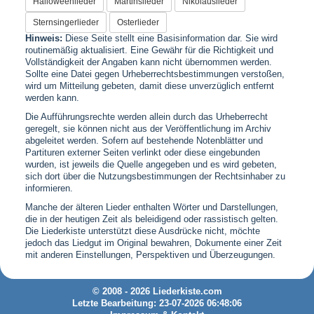
Halloweenlieder
Martinslieder
Nikolauslieder
Sternsingerlieder
Osterlieder
Hinweis:
Diese Seite stellt eine Basisinformation dar. Sie wird
routinemäßig aktualisiert. Eine Gewähr für die Richtigkeit und
Vollständigkeit der Angaben kann nicht übernommen werden.
Sollte eine Datei gegen Urheberrechtsbestimmungen verstoßen,
wird um Mitteilung gebeten, damit diese unverzüglich entfernt
werden kann.
Die Aufführungsrechte werden allein durch das Urheberrecht
geregelt, sie können nicht aus der Veröffentlichung im Archiv
abgeleitet werden. Sofern auf bestehende Notenblätter und
Partituren externer Seiten verlinkt oder diese eingebunden
wurden, ist jeweils die Quelle angegeben und es wird gebeten,
sich dort über die Nutzungsbestimmungen der Rechtsinhaber zu
informieren.
Manche der älteren Lieder enthalten Wörter und Darstellungen,
die in der heutigen Zeit als beleidigend oder rassistisch gelten.
Die Liederkiste unterstützt diese Ausdrücke nicht, möchte
jedoch das Liedgut im Original bewahren, Dokumente einer Zeit
mit anderen Einstellungen, Perspektiven und Überzeugungen.
© 2008 - 2026 Liederkiste.com
Letzte Bearbeitung: 23-07-2026 06:48:06