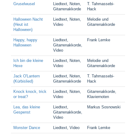
Gruselwusel
Liedtext, Noten,
T. Tahmassebi-
Gitarrenakkorde
Hack
Halloween Nacht
Liedtext, Noten,
Melodie und
(Heut ist
Video
Gitarrenakkorde
Halloween)
Happy, happy
Liedtext,
Frank Lemke
Halloween
Gitarrenakkorde,
Video
Ich bin die kleine
Liedtext, Noten,
Melodie und
Hexe
Video
Gitarrenakkorde
Jack O'Lantern
Liedtext, Noten,
T. Tahmassebi-
(Kürbislied)
Gitarrenakkorde
Hack
Knock knock, trick
Liedtext, Noten,
Gitarrenakkorde,
or treat?
Video
Klaviernoten
Lea, das kleine
Liedtext,
Markus Sosnowski
Gespenst
Gitarrenakkorde,
Video
Monster Dance
Liedtext, Video
Frank Lemke