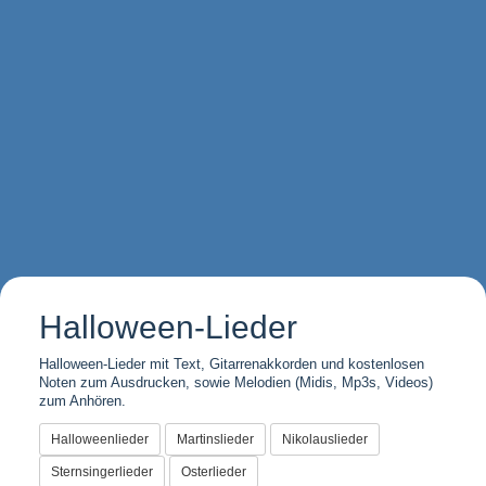
Halloween-Lieder
Halloween-Lieder mit Text, Gitarrenakkorden und kostenlosen
Noten zum Ausdrucken, sowie Melodien (Midis, Mp3s, Videos)
zum Anhören.
Halloweenlieder
Martinslieder
Nikolauslieder
Sternsingerlieder
Osterlieder