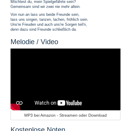
Möchtest du, mein Spielgefährte sein?
Gemeinsam sind wir zwei nie mehr allein.
Von nun an lass uns beide Freunde sein,
lass uns singen, tanzen, lachen, fröhlich sein.
Uns're Freuden und auch uns're Sorgen teil'n,
denn dazu sind Freunde schließlich da.
Melodie / Video
MP3 bei Amazon - Streamen oder Download
Kostenlose Noten