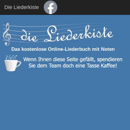
Die Liederkiste
Das kostenlose Online-Liederbuch mit Noten