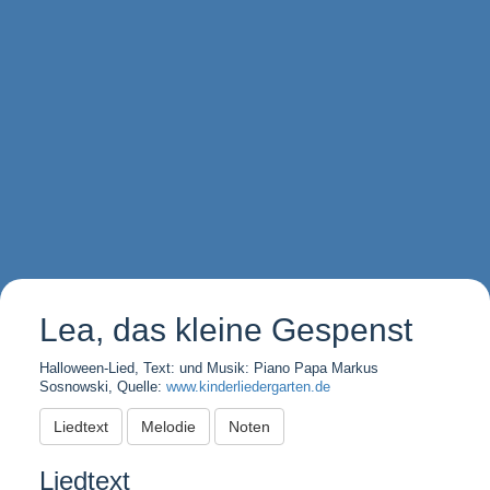
Lea, das kleine Gespenst
Halloween-Lied, Text: und Musik: Piano Papa Markus
Sosnowski, Quelle:
www.kinderliedergarten.de
Liedtext
Melodie
Noten
Liedtext