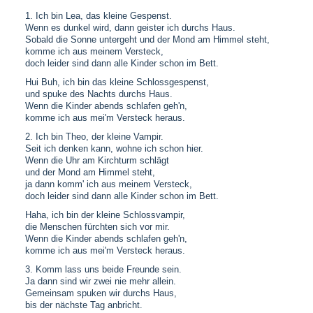
1. Ich bin Lea, das kleine Gespenst.
Wenn es dunkel wird, dann geister ich durchs Haus.
Sobald die Sonne untergeht und der Mond am Himmel steht,
komme ich aus meinem Versteck,
doch leider sind dann alle Kinder schon im Bett.
Hui Buh, ich bin das kleine Schlossgespenst,
und spuke des Nachts durchs Haus.
Wenn die Kinder abends schlafen geh'n,
komme ich aus mei'm Versteck heraus.
2. Ich bin Theo, der kleine Vampir.
Seit ich denken kann, wohne ich schon hier.
Wenn die Uhr am Kirchturm schlägt
und der Mond am Himmel steht,
ja dann komm' ich aus meinem Versteck,
doch leider sind dann alle Kinder schon im Bett.
Haha, ich bin der kleine Schlossvampir,
die Menschen fürchten sich vor mir.
Wenn die Kinder abends schlafen geh'n,
komme ich aus mei'm Versteck heraus.
3. Komm lass uns beide Freunde sein.
Ja dann sind wir zwei nie mehr allein.
Gemeinsam spuken wir durchs Haus,
bis der nächste Tag anbricht.