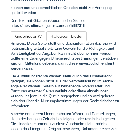
können aus urheberrechtlichen Gründen nicht zur Verfügung
gestellt werden.
Den Text mit Gitarrenakkorde finden Sie bei
https://tabs.ultimate-guitar.com/tab/5882318.
Kinderlieder W
Halloween-Lieder
Hinweis:
Diese Seite stellt eine Basisinformation dar. Sie wird
routinemäßig aktualisiert. Eine Gewähr für die Richtigkeit und
Vollständigkeit der Angaben kann nicht übernommen werden.
Sollte eine Datei gegen Urheberrechtsbestimmungen verstoßen,
wird um Mitteilung gebeten, damit diese unverzüglich entfernt
werden kann.
Die Aufführungsrechte werden allein durch das Urheberrecht
geregelt, sie können nicht aus der Veröffentlichung im Archiv
abgeleitet werden. Sofern auf bestehende Notenblätter und
Partituren externer Seiten verlinkt oder diese eingebunden
wurden, ist jeweils die Quelle angegeben und es wird gebeten,
sich dort über die Nutzungsbestimmungen der Rechtsinhaber zu
informieren.
Manche der älteren Lieder enthalten Wörter und Darstellungen,
die in der heutigen Zeit als beleidigend oder rassistisch gelten.
Die Liederkiste unterstützt diese Ausdrücke nicht, möchte
jedoch das Liedgut im Original bewahren, Dokumente einer Zeit