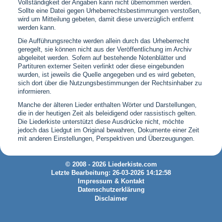
Vollständigkeit der Angaben kann nicht übernommen werden.
Sollte eine Datei gegen Urheberrechtsbestimmungen verstoßen,
wird um Mitteilung gebeten, damit diese unverzüglich entfernt
werden kann.
Die Aufführungsrechte werden allein durch das Urheberrecht
geregelt, sie können nicht aus der Veröffentlichung im Archiv
abgeleitet werden. Sofern auf bestehende Notenblätter und
Partituren externer Seiten verlinkt oder diese eingebunden
wurden, ist jeweils die Quelle angegeben und es wird gebeten,
sich dort über die Nutzungsbestimmungen der Rechtsinhaber zu
informieren.
Manche der älteren Lieder enthalten Wörter und Darstellungen,
die in der heutigen Zeit als beleidigend oder rassistisch gelten.
Die Liederkiste unterstützt diese Ausdrücke nicht, möchte
jedoch das Liedgut im Original bewahren, Dokumente einer Zeit
mit anderen Einstellungen, Perspektiven und Überzeugungen.
© 2008 - 2026 Liederkiste.com
Letzte Bearbeitung: 26-03-2026 14:12:58
Impressum & Kontakt
Datenschutzerklärung
Disclaimer