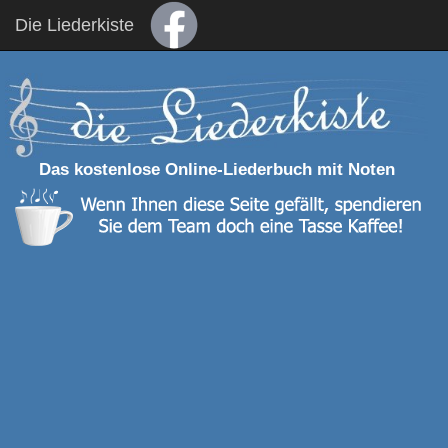
Die Liederkiste
Das kostenlose Online-Liederbuch mit Noten