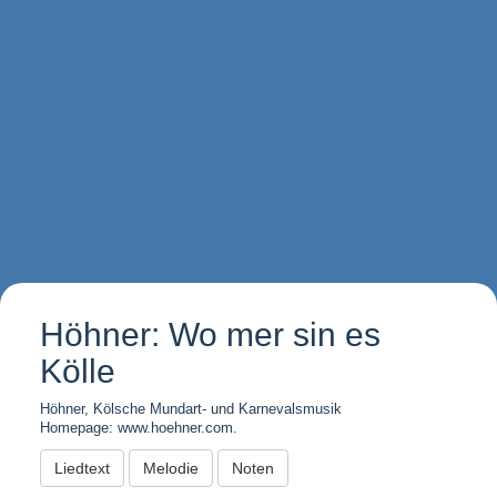
Höhner: Wo mer sin es
Kölle
Höhner, Kölsche Mundart- und Karnevalsmusik
Homepage: www.hoehner.com.
Liedtext
Melodie
Noten