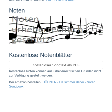
Mp3 bei Amazon kaufen:
Wo mer sin es Kölle
Noten
Kostenlose Notenblätter
Kostenloser Songtext als PDF
Kostenlose Noten können aus urheberrechtlichen Gründen nicht
zur Verfügung gestellt werden.
Bei Amazon bestellen:
HÖHNER - Da simmer dabei - Noten
Songbook