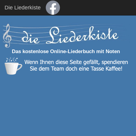
Die Liederkiste
Das kostenlose Online-Liederbuch mit Noten