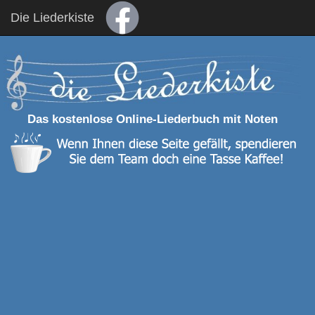
Die Liederkiste
Das kostenlose Online-Liederbuch mit Noten