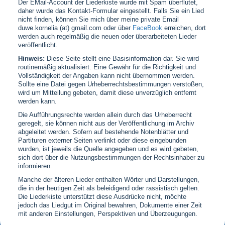
Der EMail-Account der Liederkiste wurde mit Spam überflutet,
daher wurde das Kontakt-Formular eingestellt. Falls Sie ein Lied
nicht finden, können Sie mich über meine private Email
duwe.kornelia (at) gmail.com oder über
FaceBook
erreichen, dort
werden auch regelmäßig die neuen oder überarbeiteten Lieder
veröffentlicht.
Hinweis:
Diese Seite stellt eine Basisinformation dar. Sie wird
routinemäßig aktualisiert. Eine Gewähr für die Richtigkeit und
Vollständigkeit der Angaben kann nicht übernommen werden.
Sollte eine Datei gegen Urheberrechtsbestimmungen verstoßen,
wird um Mitteilung gebeten, damit diese unverzüglich entfernt
werden kann.
Die Aufführungsrechte werden allein durch das Urheberrecht
geregelt, sie können nicht aus der Veröffentlichung im Archiv
abgeleitet werden. Sofern auf bestehende Notenblätter und
Partituren externer Seiten verlinkt oder diese eingebunden
wurden, ist jeweils die Quelle angegeben und es wird gebeten,
sich dort über die Nutzungsbestimmungen der Rechtsinhaber zu
informieren.
Manche der älteren Lieder enthalten Wörter und Darstellungen,
die in der heutigen Zeit als beleidigend oder rassistisch gelten.
Die Liederkiste unterstützt diese Ausdrücke nicht, möchte
jedoch das Liedgut im Original bewahren, Dokumente einer Zeit
mit anderen Einstellungen, Perspektiven und Überzeugungen.