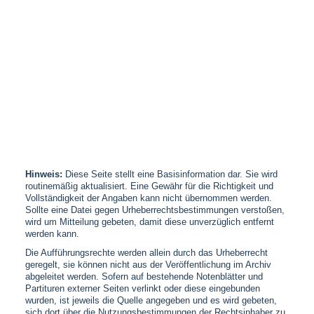
Hinweis:
Diese Seite stellt eine Basisinformation dar. Sie wird
routinemäßig aktualisiert. Eine Gewähr für die Richtigkeit und
Vollständigkeit der Angaben kann nicht übernommen werden.
Sollte eine Datei gegen Urheberrechtsbestimmungen verstoßen,
wird um Mitteilung gebeten, damit diese unverzüglich entfernt
werden kann.
Die Aufführungsrechte werden allein durch das Urheberrecht
geregelt, sie können nicht aus der Veröffentlichung im Archiv
abgeleitet werden. Sofern auf bestehende Notenblätter und
Partituren externer Seiten verlinkt oder diese eingebunden
wurden, ist jeweils die Quelle angegeben und es wird gebeten,
sich dort über die Nutzungsbestimmungen der Rechtsinhaber zu