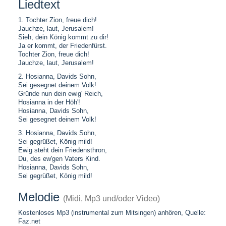
Liedtext
1. Tochter Zion, freue dich!
Jauchze, laut, Jerusalem!
Sieh, dein König kommt zu dir!
Ja er kommt, der Friedenfürst.
Tochter Zion, freue dich!
Jauchze, laut, Jerusalem!
2. Hosianna, Davids Sohn,
Sei gesegnet deinem Volk!
Gründe nun dein ewig' Reich,
Hosianna in der Höh'!
Hosianna, Davids Sohn,
Sei gesegnet deinem Volk!
3. Hosianna, Davids Sohn,
Sei gegrüßet, König mild!
Ewig steht dein Friedensthron,
Du, des ew'gen Vaters Kind.
Hosianna, Davids Sohn,
Sei gegrüßet, König mild!
Melodie
(Midi, Mp3 und/oder Video)
Kostenloses Mp3 (instrumental zum Mitsingen) anhören, Quelle:
Faz.net