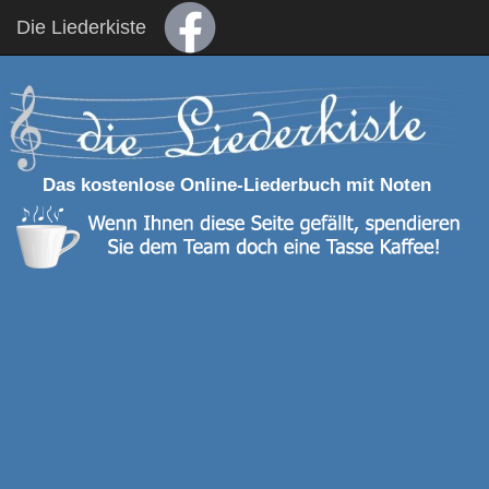
Die Liederkiste
Das kostenlose Online-Liederbuch mit Noten