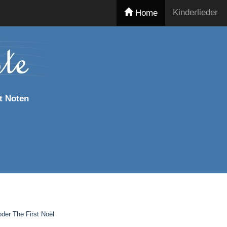
Kinderlieder
Home
t Noten
oder The First Noël