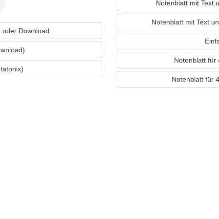
Notenblatt mit Text 
Notenblatt mit Text u
 oder Download
Einf
ownload)
Notenblatt fü
tatonix)
Notenblatt für