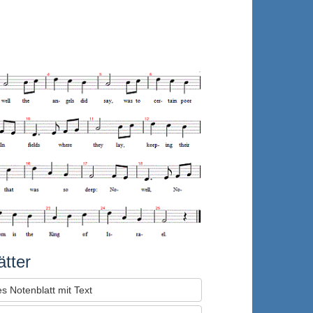
tter
s Notenblatt mit Text