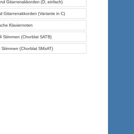
und Gitarrenakkorden (D, einfach)
nd Gitarrenakkorden (Variante in C)
ache Klaviernoten
r 4 Stimmen (Chorblat SATB)
 4 Stimmen (Chorblat SMsAT)