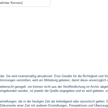
adınlar Korosu)
 dar. Sie wird routinemäßig aktualisiert. Eine Gewähr für die Richtigkeit und
timmungen verstoßen, wird um Mitteilung gebeten, damit diese unverzüglich 
eberrecht geregelt, sie können nicht aus der Veröffentlichung im Archiv abge
se eingebunden wurden, ist jeweils die Quelle angegeben und es wird gebeten,
stellungen, die in der heutigen Zeit als beleidigend oder rassistisch gelten. 
 Dokumente einer Zeit mit anderen Einstellungen, Perspektiven und Überzeu