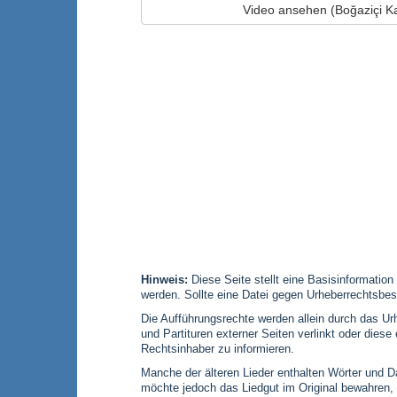
Video ansehen (Boğaziçi K
Hinweis:
Diese Seite stellt eine Basisinformation
werden. Sollte eine Datei gegen Urheberrechtsbes
Die Aufführungsrechte werden allein durch das Urh
und Partituren externer Seiten verlinkt oder die
Rechtsinhaber zu informieren.
Manche der älteren Lieder enthalten Wörter und Dar
möchte jedoch das Liedgut im Original bewahren,