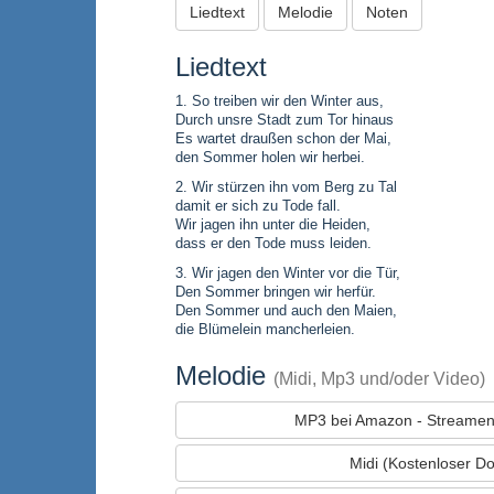
Liedtext
Melodie
Noten
Liedtext
1. So treiben wir den Winter aus,
Durch unsre Stadt zum Tor hinaus
Es wartet draußen schon der Mai,
den Sommer holen wir herbei.
2. Wir stürzen ihn vom Berg zu Tal
damit er sich zu Tode fall.
Wir jagen ihn unter die Heiden,
dass er den Tode muss leiden.
3. Wir jagen den Winter vor die Tür,
Den Sommer bringen wir herfür.
Den Sommer und auch den Maien,
die Blümelein mancherleien.
Melodie
(Midi, Mp3 und/oder Video)
MP3 bei Amazon - Streamen
Midi (Kostenloser D