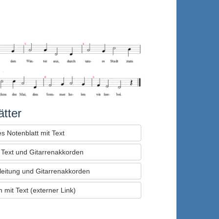
tter
s Notenblatt mit Text
t Text und Gitarrenakkorden
leitung und Gitarrenakkorden
 mit Text (externer Link)