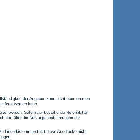
 Vollständigkeit der Angaben kann nicht übernommen
entfernt werden kann.
leitet werden. Sofern auf bestehende Notenblätter
 sich dort über die Nutzungsbestimmungen der
Die Liederkiste unterstützt diese Ausdrücke nicht,
gungen.