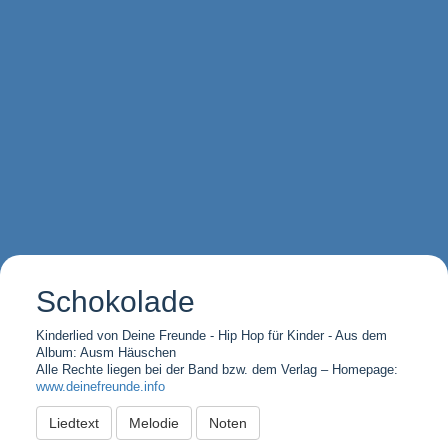
Schokolade
Kinderlied von Deine Freunde - Hip Hop für Kinder - Aus dem
Album: Ausm Häuschen
Alle Rechte liegen bei der Band bzw. dem Verlag – Homepage:
www.deinefreunde.info
Liedtext
Melodie
Noten