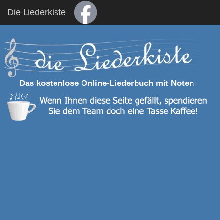
Die Liederkiste
Das kostenlose Online-Liederbuch mit Noten