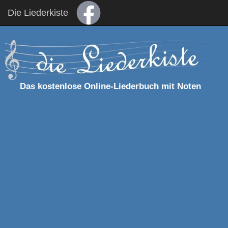
Die Liederkiste
Das kostenlose Online-Liederbuch mit Noten