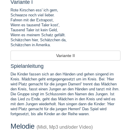
Variante I
Rote Kirschen ess' ich gern,
Schwarze noch viel lieber.
Fahren mit der Extrapost,
Wenn es tausend Taler kost',
Tausend Taler ist kein Geld,
Wenn es meinem Schatz gefällt.
Schätzchen hier, Schätzchen da,
Schätzchen in Amerika.
Variante II
Spielanleitung
Die Kinder fassen sich an den Händen und gehen singend im
Kreis. Mädchen geht entgegengesetzt um im Kreis. Bei: 'Hier
wird Platz gemacht für die jungen Damen!' trennt das Mädchen
den Kreis, fasst einen Jungen an den Händen und tanzt mit ihm.
Die Gruppe singt im Schlussreim den Namen des Jungen. Ist
das Lied zu Ende, geht das Mädchen in den Kreis und wird es
mit dem Jungen wiederholt. Nun singen dann die Kinder: 'Hier
wird Platz gemacht für die jungen Herren!' Das Spiel wird
fortgesetzt, bis alle Kinder an der Reihe waren.
Melodie
(Midi, Mp3 und/oder Video)