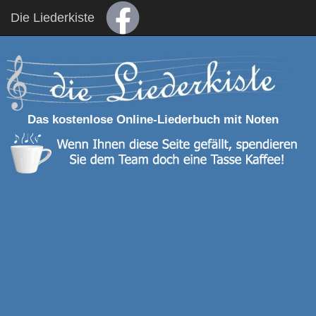
Die Liederkiste
Das kostenlose Online-Liederbuch mit Noten