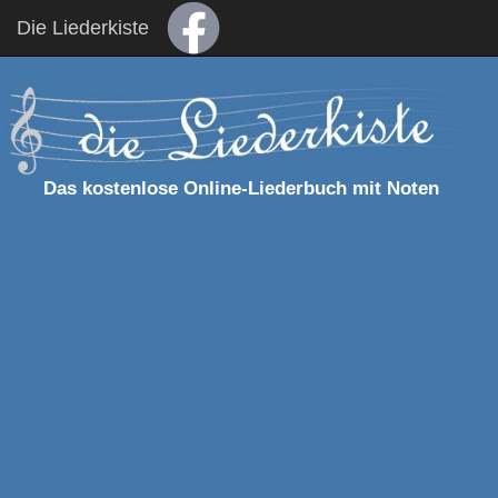
Die Liederkiste
Das kostenlose Online-Liederbuch mit Noten