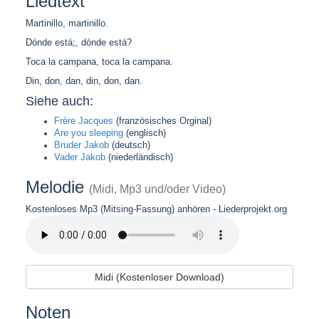
Liedtext
Martinillo, martinillo.
Dónde está;, dónde está?
Toca la campana, toca la campana.
Din, don, dan, din, don, dan.
Siehe auch:
Frère Jacques
(französisches Orginal)
Are you sleeping
(englisch)
Bruder Jakob
(deutsch)
Vader Jakob
(niederländisch)
Melodie
(Midi, Mp3 und/oder Video)
Kostenloses Mp3 (Mitsing-Fassung) anhören - Liederprojekt.org
Midi (Kostenloser Download)
Noten