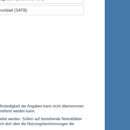
orblatt (SATB)
 Vollständigkeit der Angaben kann nicht übernommen
entfernt werden kann.
leitet werden. Sofern auf bestehende Notenblätter
 sich dort über die Nutzungsbestimmungen der