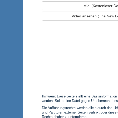
Midi (Kostenloser D
Video ansehen (The New L
Hinweis:
Diese Seite stellt eine Basisinformation
werden. Sollte eine Datei gegen Urheberrechtsbes
Die Aufführungsrechte werden allein durch das Urh
und Partituren externer Seiten verlinkt oder die
Rechtsinhaber zu informieren.