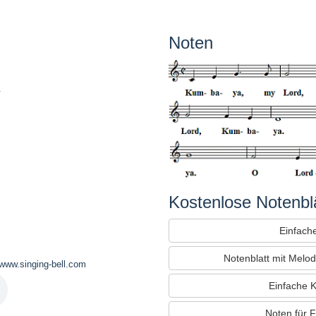
Noten
.
Kostenlose Notenblä
Einfache
Notenblatt mit Melod
 www.singing-bell.com
Einfache K
Noten für 