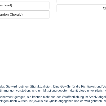
ownload)
Ch
ondon Chorale)
 dar. Sie wird routinemäßig aktualisiert. Eine Gewähr für die Richtigkeit und
timmungen verstoßen, wird um Mitteilung gebeten, damit diese unverzüglich 
eberrecht geregelt, sie können nicht aus der Veröffentlichung im Archiv abge
se eingebunden wurden, ist jeweils die Quelle angegeben und es wird gebeten,