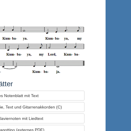
tter
s Notenblatt mit Text
ie, Text und Gitarrenakkorden (C)
laviernoten mit Liedtext
Fagottino (externes PDF)