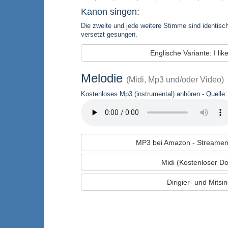
Kanon singen:
Die zweite und jede weitere Stimme sind identisch
versetzt gesungen.
Englische Variante: I lik
Melodie
(Midi, Mp3 und/oder Video)
Kostenloses Mp3 (instrumental) anhören - Quelle: 
MP3 bei Amazon - Streamen
Midi (Kostenloser D
Dirigier- und Mitsi