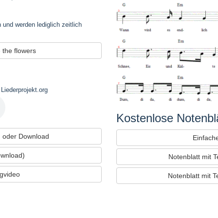
 und werden lediglich zeitlich
e the flowers
Liederprojekt.org
Kostenlose Notenblä
 oder Download
Einfache
ownload)
Notenblatt mit 
ngvideo
Notenblatt mit 