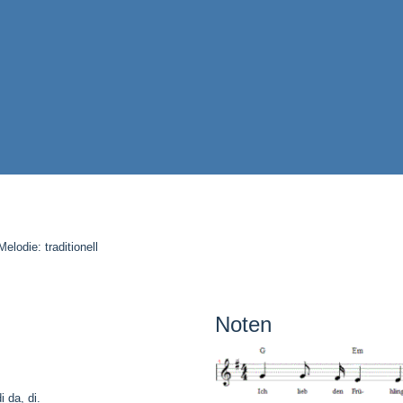
lodie: traditionell
Noten
i da, di.