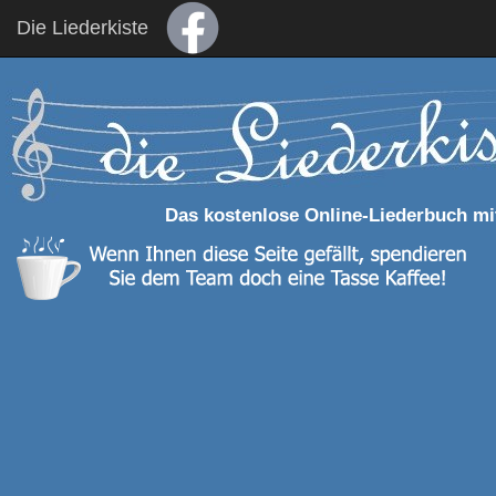
Die Liederkiste
Das kostenlose Online-Liederbuch mi