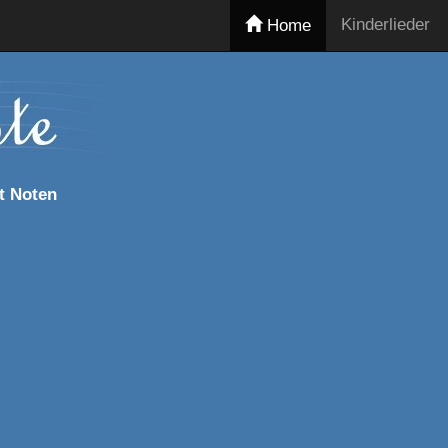
Kinderlieder
Home
t Noten