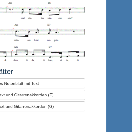
tter
s Notenblatt mit Text
Text und Gitarrenakkorden (F)
Text und Gitarrenakkorden (G)