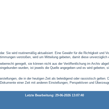
 dar. Sie wird routinemäßig aktualisiert. Eine Gewähr für die Richtigkeit und
timmungen verstoßen, wird um Mitteilung gebeten, damit diese unverzüglich 
eberrecht geregelt, sie können nicht aus der Veröffentlichung im Archiv abge
se eingebunden wurden, ist jeweils die Quelle angegeben und es wird gebeten,
stellungen, die in der heutigen Zeit als beleidigend oder rassistisch gelten. 
 Dokumente einer Zeit mit anderen Einstellungen, Perspektiven und Überzeu
Letzte Bearbeitung: 29-06-2026 13:07:40