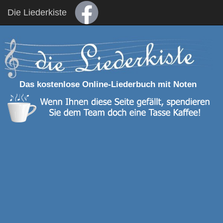
Die Liederkiste
Das kostenlose Online-Liederbuch mit Noten