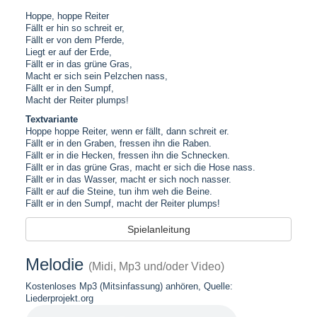
Hoppe, hoppe Reiter
Fällt er hin so schreit er,
Fällt er von dem Pferde,
Liegt er auf der Erde,
Fällt er in das grüne Gras,
Macht er sich sein Pelzchen nass,
Fällt er in den Sumpf,
Macht der Reiter plumps!
Textvariante
Hoppe hoppe Reiter, wenn er fällt, dann schreit er.
Fällt er in den Graben, fressen ihn die Raben.
Fällt er in die Hecken, fressen ihn die Schnecken.
Fällt er in das grüne Gras, macht er sich die Hose nass.
Fällt er in das Wasser, macht er sich noch nasser.
Fällt er auf die Steine, tun ihm weh die Beine.
Fällt er in den Sumpf, macht der Reiter plumps!
Spielanleitung
Melodie
(Midi, Mp3 und/oder Video)
Kostenloses Mp3 (Mitsinfassung) anhören, Quelle:
Liederprojekt.org