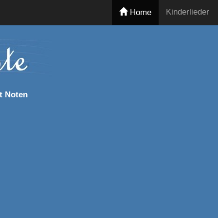
Kinderlieder
Home
t Noten