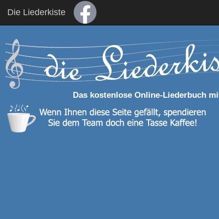
Die Liederkiste
Das kostenlose Online-Liederbuch mi