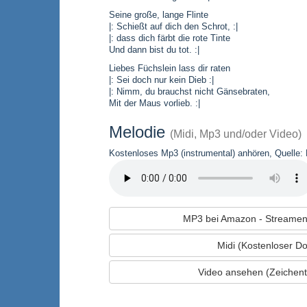
Seine große, lange Flinte
|: Schießt auf dich den Schrot, :|
|: dass dich färbt die rote Tinte
Und dann bist du tot. :|
Liebes Füchslein lass dir raten
|: Sei doch nur kein Dieb :|
|: Nimm, du brauchst nicht Gänsebraten,
Mit der Maus vorlieb. :|
Melodie
(Midi, Mp3 und/oder Video)
Kostenloses Mp3 (instrumental) anhören, Quelle: L
MP3 bei Amazon - Streamen
Midi (Kostenloser D
Video ansehen (Zeichentr