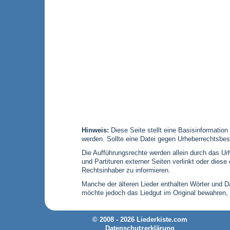
Hinweis:
Diese Seite stellt eine Basisinformation
werden. Sollte eine Datei gegen Urheberrechtsbes
Die Aufführungsrechte werden allein durch das Urh
und Partituren externer Seiten verlinkt oder die
Rechtsinhaber zu informieren.
Manche der älteren Lieder enthalten Wörter und Dar
möchte jedoch das Liedgut im Original bewahren,
© 2008 - 2026 Liederkiste.com
Datenschutzerklärung