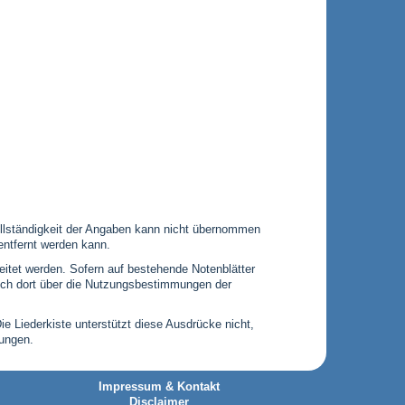
 Vollständigkeit der Angaben kann nicht übernommen
entfernt werden kann.
leitet werden. Sofern auf bestehende Notenblätter
 sich dort über die Nutzungsbestimmungen der
Die Liederkiste unterstützt diese Ausdrücke nicht,
gungen.
Impressum & Kontakt
Disclaimer