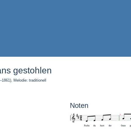
ans gestohlen
1861), Melodie: traditionell
Noten