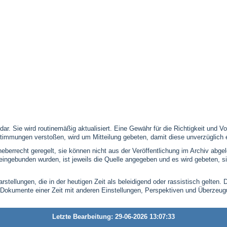
 dar. Sie wird routinemäßig aktualisiert. Eine Gewähr für die Richtigkeit und
timmungen verstoßen, wird um Mitteilung gebeten, damit diese unverzüglich 
eberrecht geregelt, sie können nicht aus der Veröffentlichung im Archiv abge
se eingebunden wurden, ist jeweils die Quelle angegeben und es wird gebeten,
stellungen, die in der heutigen Zeit als beleidigend oder rassistisch gelten. 
 Dokumente einer Zeit mit anderen Einstellungen, Perspektiven und Überzeu
Letzte Bearbeitung: 29-06-2026 13:07:33