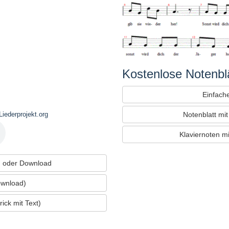
Kostenlose Notenblä
Einfache
Notenblatt mi
iederprojekt.org
Klaviernoten m
 oder Download
ownload)
ick mit Text)