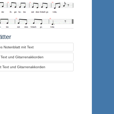
tter
s Notenblatt mit Text
t Text und Gitarrenakkorden
it Text und Gitarrenakkorden