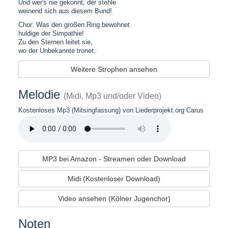
Und wer's nie gekonnt, der stehle
weinend sich aus diesem Bund!
Chor: Was den großen Ring bewohnet
huldige der Simpathie!
Zu den Sternen leitet sie,
wo der Unbekannte tronet.
Weitere Strophen ansehen
Melodie
(Midi, Mp3 und/oder Video)
Kostenloses Mp3 (Mitsingfassung) von Liederprojekt.org Carus
MP3 bei Amazon - Streamen oder Download
Midi (Kostenloser Download)
Video ansehen (Kölner Jugenchor)
Noten