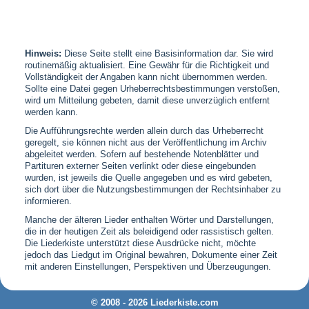
Hinweis:
Diese Seite stellt eine Basisinformation dar. Sie wird
routinemäßig aktualisiert. Eine Gewähr für die Richtigkeit und
Vollständigkeit der Angaben kann nicht übernommen werden.
Sollte eine Datei gegen Urheberrechtsbestimmungen verstoßen,
wird um Mitteilung gebeten, damit diese unverzüglich entfernt
werden kann.
Die Aufführungsrechte werden allein durch das Urheberrecht
geregelt, sie können nicht aus der Veröffentlichung im Archiv
abgeleitet werden. Sofern auf bestehende Notenblätter und
Partituren externer Seiten verlinkt oder diese eingebunden
wurden, ist jeweils die Quelle angegeben und es wird gebeten,
sich dort über die Nutzungsbestimmungen der Rechtsinhaber zu
informieren.
Manche der älteren Lieder enthalten Wörter und Darstellungen,
die in der heutigen Zeit als beleidigend oder rassistisch gelten.
Die Liederkiste unterstützt diese Ausdrücke nicht, möchte
jedoch das Liedgut im Original bewahren, Dokumente einer Zeit
mit anderen Einstellungen, Perspektiven und Überzeugungen.
© 2008 - 2026 Liederkiste.com