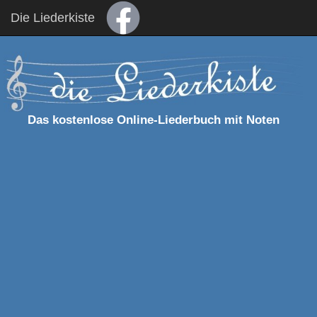
Die Liederkiste
Das kostenlose Online-Liederbuch mit Noten