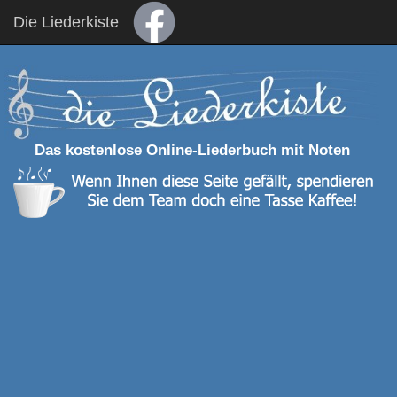
Die Liederkiste
Das kostenlose Online-Liederbuch mit Noten