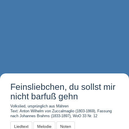
Feinsliebchen, du sollst mir
nicht barfuß gehn
Volkslied, ursprünglich aus Mähren
Text: Anton Wilhelm von Zuccalmaglio (1803-1869), Fassung
nach Johannes Brahms (1833-1897), WoO 33 Nr. 12
Liedtext
Melodie
Noten