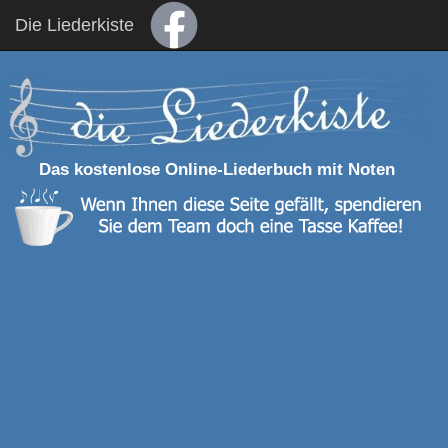
Die Liederkiste
Das kostenlose Online-Liederbuch mit Noten