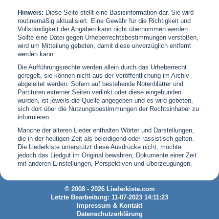
Hinweis:
Diese Seite stellt eine Basisinformation dar. Sie wird
routinemäßig aktualisiert. Eine Gewähr für die Richtigkeit und
Vollständigkeit der Angaben kann nicht übernommen werden.
Sollte eine Datei gegen Urheberrechtsbestimmungen verstoßen,
wird um Mitteilung gebeten, damit diese unverzüglich entfernt
werden kann.
Die Aufführungsrechte werden allein durch das Urheberrecht
geregelt, sie können nicht aus der Veröffentlichung im Archiv
abgeleitet werden. Sofern auf bestehende Notenblätter und
Partituren externer Seiten verlinkt oder diese eingebunden
wurden, ist jeweils die Quelle angegeben und es wird gebeten,
sich dort über die Nutzungsbestimmungen der Rechtsinhaber zu
informieren.
Manche der älteren Lieder enthalten Wörter und Darstellungen,
die in der heutigen Zeit als beleidigend oder rassistisch gelten.
Die Liederkiste unterstützt diese Ausdrücke nicht, möchte
jedoch das Liedgut im Original bewahren, Dokumente einer Zeit
mit anderen Einstellungen, Perspektiven und Überzeugungen.
© 2008 - 2026 Liederkiste.com
Letzte Bearbeitung: 11-07-2023 14:11:23
Impressum & Kontakt
Datenschutzerklärung