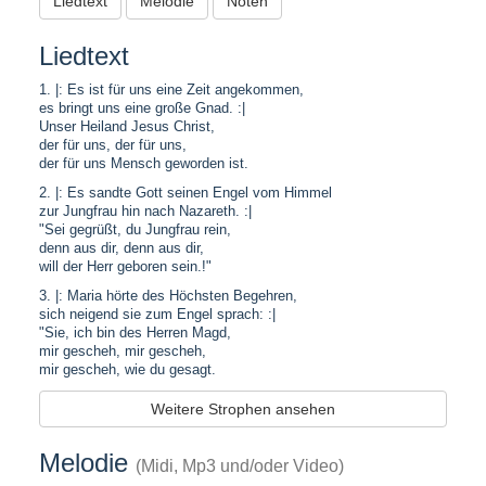
Liedtext
Melodie
Noten
Liedtext
1. |: Es ist für uns eine Zeit angekommen,
es bringt uns eine große Gnad. :|
Unser Heiland Jesus Christ,
der für uns, der für uns,
der für uns Mensch geworden ist.
2. |: Es sandte Gott seinen Engel vom Himmel
zur Jungfrau hin nach Nazareth. :|
"Sei gegrüßt, du Jungfrau rein,
denn aus dir, denn aus dir,
will der Herr geboren sein.!"
3. |: Maria hörte des Höchsten Begehren,
sich neigend sie zum Engel sprach: :|
"Sie, ich bin des Herren Magd,
mir gescheh, mir gescheh,
mir gescheh, wie du gesagt.
Weitere Strophen ansehen
Melodie
(Midi, Mp3 und/oder Video)