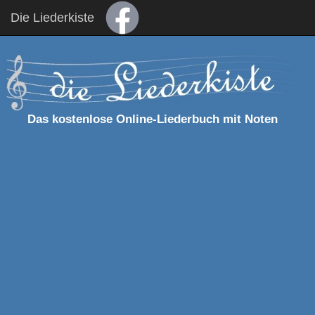
Die Liederkiste
Das kostenlose Online-Liederbuch mit Noten