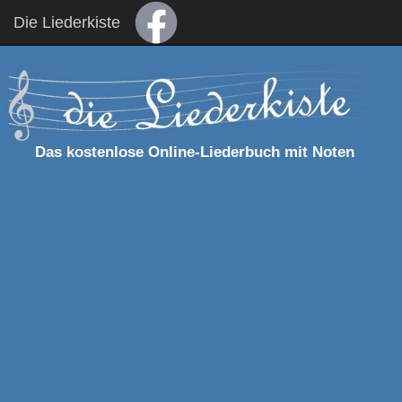
Die Liederkiste
Das kostenlose Online-Liederbuch mit Noten