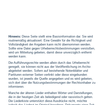
Hinweis:
Diese Seite stellt eine Basisinformation dar. Sie wird
routinemäßig aktualisiert. Eine Gewähr für die Richtigkeit und
Vollständigkeit der Angaben kann nicht übernommen werden.
Sollte eine Datei gegen Urheberrechtsbestimmungen verstoßen,
wird um Mitteilung gebeten, damit diese unverzüglich entfernt
werden kann.
Die Aufführungsrechte werden allein durch das Urheberrecht
geregelt, sie können nicht aus der Veröffentlichung im Archiv
abgeleitet werden. Sofern auf bestehende Notenblätter und
Partituren externer Seiten verlinkt oder diese eingebunden
wurden, ist jeweils die Quelle angegeben und es wird gebeten,
sich dort über die Nutzungsbestimmungen der Rechtsinhaber zu
informieren.
Manche der älteren Lieder enthalten Wörter und Darstellungen,
die in der heutigen Zeit als beleidigend oder rassistisch gelten.
Die Liederkiste unterstützt diese Ausdrücke nicht, möchte
jedoch das Liedgut im Original bewahren, Dokumente einer Zeit