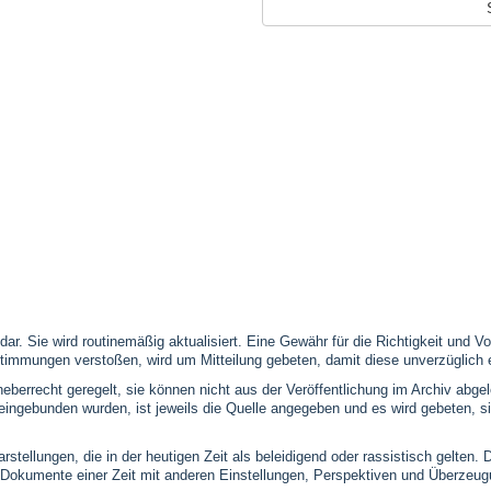
 dar. Sie wird routinemäßig aktualisiert. Eine Gewähr für die Richtigkeit und
timmungen verstoßen, wird um Mitteilung gebeten, damit diese unverzüglich 
eberrecht geregelt, sie können nicht aus der Veröffentlichung im Archiv abge
se eingebunden wurden, ist jeweils die Quelle angegeben und es wird gebeten,
stellungen, die in der heutigen Zeit als beleidigend oder rassistisch gelten. 
 Dokumente einer Zeit mit anderen Einstellungen, Perspektiven und Überzeu