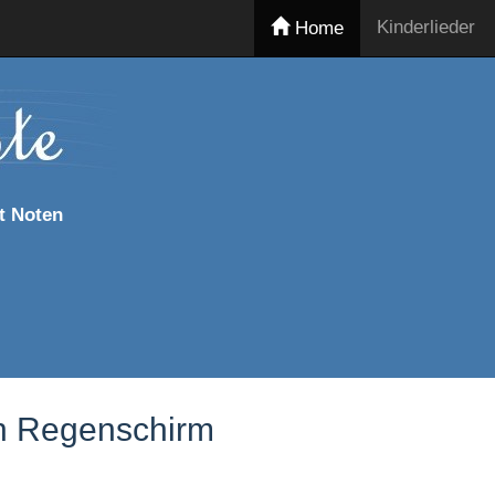
Kinderlieder
Home
t Noten
ein Regenschirm