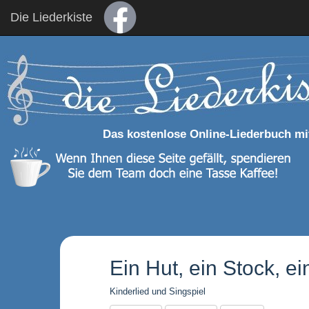
Die Liederkiste
Das kostenlose Online-Liederbuch mi
Ein Hut, ein Stock, 
Kinderlied und Singspiel