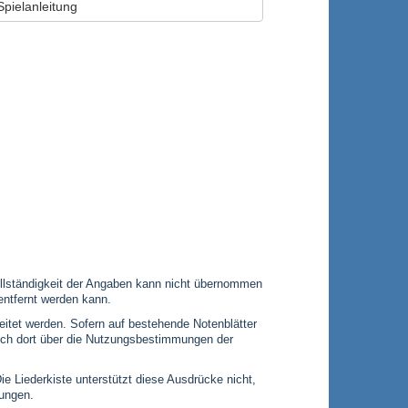
Spielanleitung
 Vollständigkeit der Angaben kann nicht übernommen
entfernt werden kann.
leitet werden. Sofern auf bestehende Notenblätter
 sich dort über die Nutzungsbestimmungen der
Die Liederkiste unterstützt diese Ausdrücke nicht,
gungen.