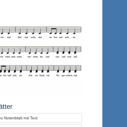
tter
s Notenblatt mit Text