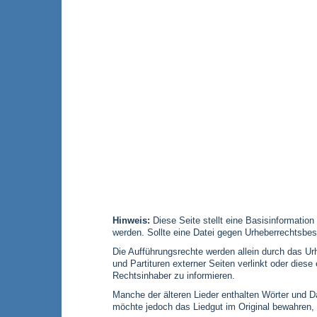
Hinweis:
Diese Seite stellt eine Basisinformation
werden. Sollte eine Datei gegen Urheberrechtsbes
Die Aufführungsrechte werden allein durch das Urh
und Partituren externer Seiten verlinkt oder die
Rechtsinhaber zu informieren.
Manche der älteren Lieder enthalten Wörter und Dar
möchte jedoch das Liedgut im Original bewahren,