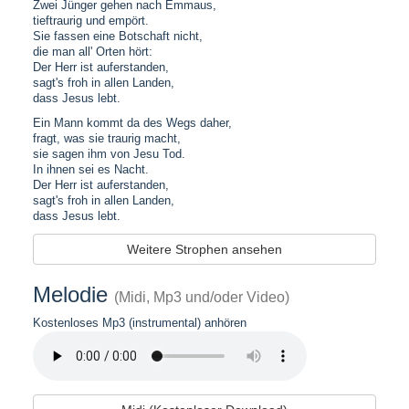
Zwei Jünger gehen nach Emmaus,
tieftraurig und empört.
Sie fassen eine Botschaft nicht,
die man all' Orten hört:
Der Herr ist auferstanden,
sagt's froh in allen Landen,
dass Jesus lebt.
Ein Mann kommt da des Wegs daher,
fragt, was sie traurig macht,
sie sagen ihm von Jesu Tod.
In ihnen sei es Nacht.
Der Herr ist auferstanden,
sagt's froh in allen Landen,
dass Jesus lebt.
Weitere Strophen ansehen
Melodie
(Midi, Mp3 und/oder Video)
Kostenloses Mp3 (instrumental) anhören