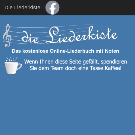
Die Liederkiste
Das kostenlose Online-Liederbuch mit Noten