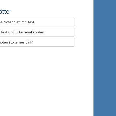
tter
s Notenblatt mit Text
t Text und Gitarrenakkorden
noten (Externer Link)