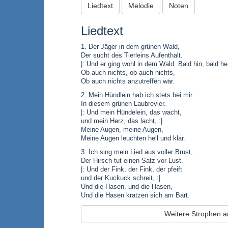
Liedtext
Melodie
Noten
Liedtext
1. Der Jäger in dem grünen Wald,
Der sucht des Tierleins Aufenthalt.
|: Und er ging wohl in dem Wald. Bald hin, bald her
Ob auch nichts, ob auch nichts,
Ob auch nichts anzutreffen wär.
2. Mein Hündlein hab ich stets bei mir
In diesem grünen Laubrevier.
|: Und mein Hündelein, das wacht,
und mein Herz, das lacht, :|
Meine Augen, meine Augen,
Meine Augen leuchten hell und klar.
3. Ich sing mein Lied aus voller Brust,
Der Hirsch tut einen Satz vor Lust.
|: Und der Fink, der Fink, der pfeift
und der Kuckuck schreit, :|
Und die Hasen, und die Hasen,
Und die Hasen kratzen sich am Bart.
Weitere Strophen 