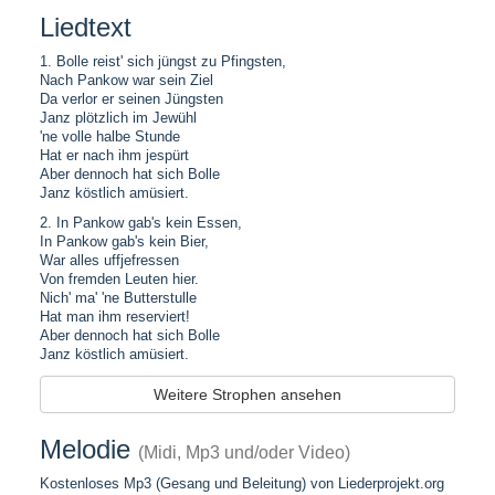
Liedtext
1. Bolle reist' sich jüngst zu Pfingsten,
Nach Pankow war sein Ziel
Da verlor er seinen Jüngsten
Janz plötzlich im Jewühl
'ne volle halbe Stunde
Hat er nach ihm jespürt
Aber dennoch hat sich Bolle
Janz köstlich amüsiert.
2. In Pankow gab's kein Essen,
In Pankow gab's kein Bier,
War alles uffjefressen
Von fremden Leuten hier.
Nich' ma' 'ne Butterstulle
Hat man ihm reserviert!
Aber dennoch hat sich Bolle
Janz köstlich amüsiert.
Weitere Strophen ansehen
Melodie
(Midi, Mp3 und/oder Video)
Kostenloses Mp3 (Gesang und Beleitung) von Liederprojekt.org