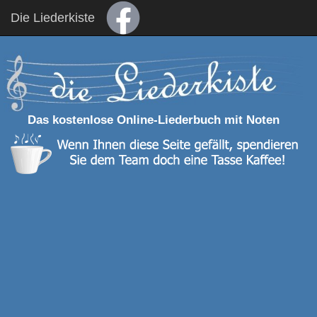
Die Liederkiste
Das kostenlose Online-Liederbuch mit Noten