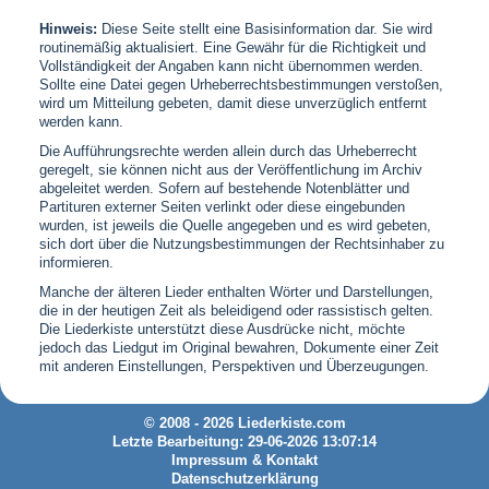
Hinweis:
Diese Seite stellt eine Basisinformation dar. Sie wird
routinemäßig aktualisiert. Eine Gewähr für die Richtigkeit und
Vollständigkeit der Angaben kann nicht übernommen werden.
Sollte eine Datei gegen Urheberrechtsbestimmungen verstoßen,
wird um Mitteilung gebeten, damit diese unverzüglich entfernt
werden kann.
Die Aufführungsrechte werden allein durch das Urheberrecht
geregelt, sie können nicht aus der Veröffentlichung im Archiv
abgeleitet werden. Sofern auf bestehende Notenblätter und
Partituren externer Seiten verlinkt oder diese eingebunden
wurden, ist jeweils die Quelle angegeben und es wird gebeten,
sich dort über die Nutzungsbestimmungen der Rechtsinhaber zu
informieren.
Manche der älteren Lieder enthalten Wörter und Darstellungen,
die in der heutigen Zeit als beleidigend oder rassistisch gelten.
Die Liederkiste unterstützt diese Ausdrücke nicht, möchte
jedoch das Liedgut im Original bewahren, Dokumente einer Zeit
mit anderen Einstellungen, Perspektiven und Überzeugungen.
© 2008 - 2026 Liederkiste.com
Letzte Bearbeitung: 29-06-2026 13:07:14
Impressum & Kontakt
Datenschutzerklärung