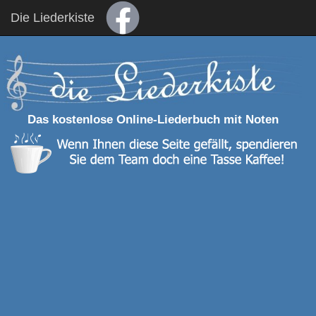
Die Liederkiste
Das kostenlose Online-Liederbuch mit Noten