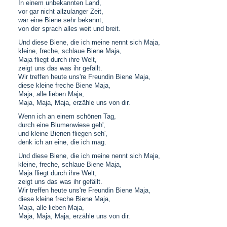
In einem unbekannten Land,
vor gar nicht allzulanger Zeit,
war eine Biene sehr bekannt,
von der sprach alles weit und breit.
Und diese Biene, die ich meine nennt sich Maja,
kleine, freche, schlaue Biene Maja,
Maja fliegt durch ihre Welt,
zeigt uns das was ihr gefällt.
Wir treffen heute uns're Freundin Biene Maja,
diese kleine freche Biene Maja,
Maja, alle lieben Maja,
Maja, Maja, Maja, erzähle uns von dir.
Wenn ich an einem schönen Tag,
durch eine Blumenwiese geh',
und kleine Bienen fliegen seh',
denk ich an eine, die ich mag.
Und diese Biene, die ich meine nennt sich Maja,
kleine, freche, schlaue Biene Maja,
Maja fliegt durch ihre Welt,
zeigt uns das was ihr gefällt.
Wir treffen heute uns're Freundin Biene Maja,
diese kleine freche Biene Maja,
Maja, alle lieben Maja,
Maja, Maja, Maja, erzähle uns von dir.