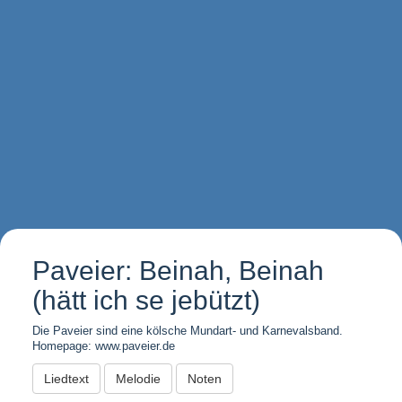
Paveier: Beinah, Beinah
(hätt ich se jebützt)
Die Paveier sind eine kölsche Mundart- und Karnevalsband.
Homepage: www.paveier.de
Liedtext
Melodie
Noten