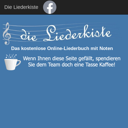
Die Liederkiste
Das kostenlose Online-Liederbuch mit Noten