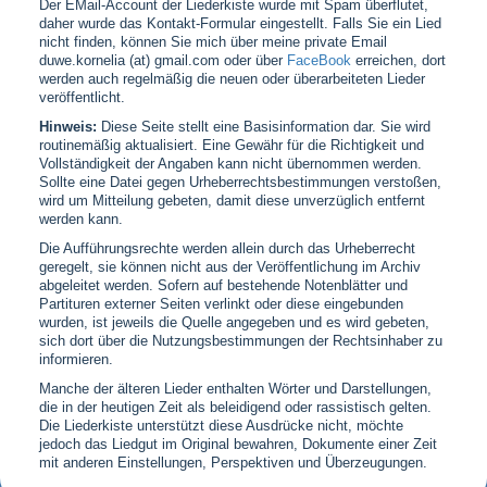
Der EMail-Account der Liederkiste wurde mit Spam überflutet,
daher wurde das Kontakt-Formular eingestellt. Falls Sie ein Lied
nicht finden, können Sie mich über meine private Email
duwe.kornelia (at) gmail.com oder über
FaceBook
erreichen, dort
werden auch regelmäßig die neuen oder überarbeiteten Lieder
veröffentlicht.
Hinweis:
Diese Seite stellt eine Basisinformation dar. Sie wird
routinemäßig aktualisiert. Eine Gewähr für die Richtigkeit und
Vollständigkeit der Angaben kann nicht übernommen werden.
Sollte eine Datei gegen Urheberrechtsbestimmungen verstoßen,
wird um Mitteilung gebeten, damit diese unverzüglich entfernt
werden kann.
Die Aufführungsrechte werden allein durch das Urheberrecht
geregelt, sie können nicht aus der Veröffentlichung im Archiv
abgeleitet werden. Sofern auf bestehende Notenblätter und
Partituren externer Seiten verlinkt oder diese eingebunden
wurden, ist jeweils die Quelle angegeben und es wird gebeten,
sich dort über die Nutzungsbestimmungen der Rechtsinhaber zu
informieren.
Manche der älteren Lieder enthalten Wörter und Darstellungen,
die in der heutigen Zeit als beleidigend oder rassistisch gelten.
Die Liederkiste unterstützt diese Ausdrücke nicht, möchte
jedoch das Liedgut im Original bewahren, Dokumente einer Zeit
mit anderen Einstellungen, Perspektiven und Überzeugungen.