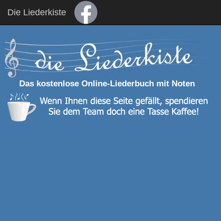
Die Liederkiste
Das kostenlose Online-Liederbuch mit Noten