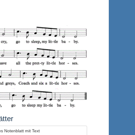
tter
s Notenblatt mit Text