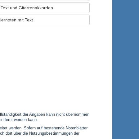
t Text und Gitarrenakkorden
iernoten mit Text
 Vollständigkeit der Angaben kann nicht übernommen
entfernt werden kann.
leitet werden. Sofern auf bestehende Notenblätter
 sich dort über die Nutzungsbestimmungen der