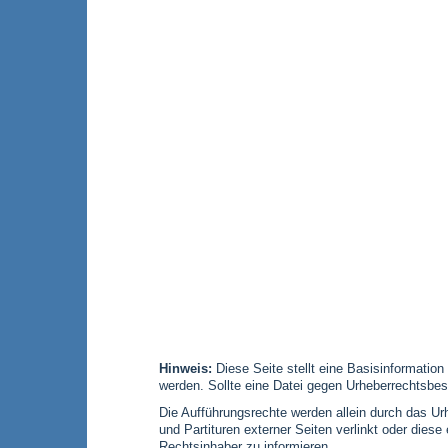
Hinweis:
Diese Seite stellt eine Basisinformation
werden. Sollte eine Datei gegen Urheberrechtsbes
Die Aufführungsrechte werden allein durch das Urh
und Partituren externer Seiten verlinkt oder die
Rechtsinhaber zu informieren.