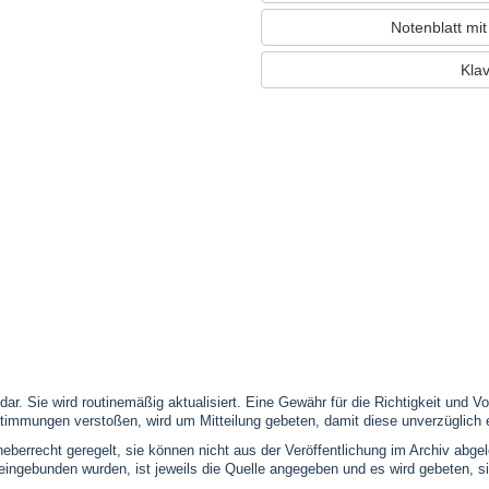
Notenblatt mi
Klav
 dar. Sie wird routinemäßig aktualisiert. Eine Gewähr für die Richtigkeit und
timmungen verstoßen, wird um Mitteilung gebeten, damit diese unverzüglich 
eberrecht geregelt, sie können nicht aus der Veröffentlichung im Archiv abge
se eingebunden wurden, ist jeweils die Quelle angegeben und es wird gebeten,