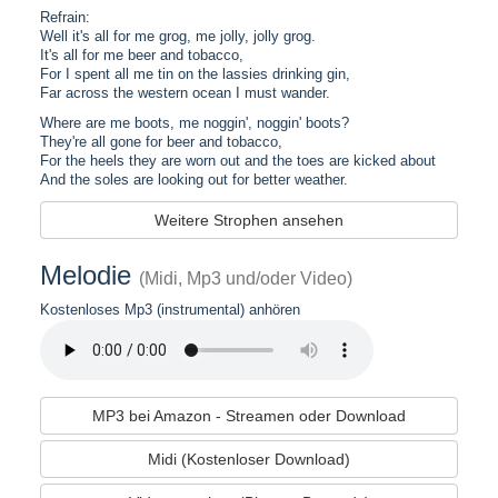
Refrain:
Well it's all for me grog, me jolly, jolly grog.
It's all for me beer and tobacco,
For I spent all me tin on the lassies drinking gin,
Far across the western ocean I must wander.
Where are me boots, me noggin', noggin' boots?
They're all gone for beer and tobacco,
For the heels they are worn out and the toes are kicked about
And the soles are looking out for better weather.
Weitere Strophen ansehen
Melodie
(Midi, Mp3 und/oder Video)
Kostenloses Mp3 (instrumental) anhören
MP3 bei Amazon - Streamen oder Download
Midi (Kostenloser Download)