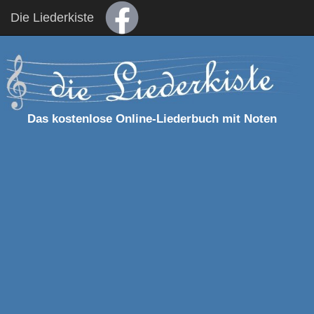
Die Liederkiste
Das kostenlose Online-Liederbuch mit Noten