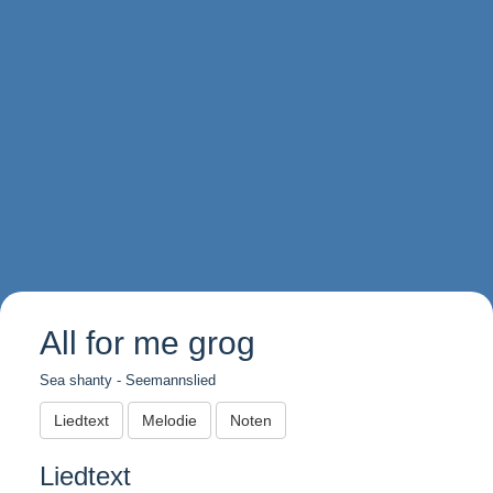
All for me grog
Sea shanty - Seemannslied
Liedtext
Melodie
Noten
Liedtext