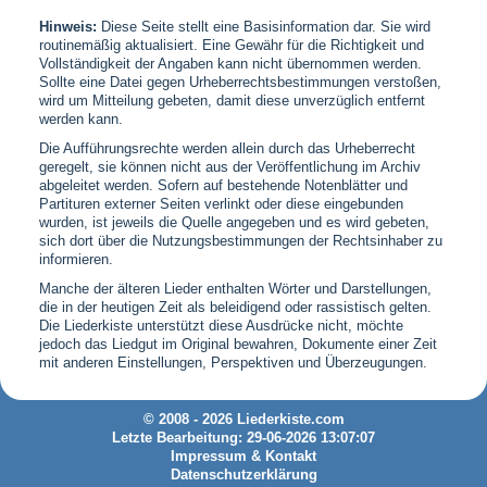
Hinweis:
Diese Seite stellt eine Basisinformation dar. Sie wird
routinemäßig aktualisiert. Eine Gewähr für die Richtigkeit und
Vollständigkeit der Angaben kann nicht übernommen werden.
Sollte eine Datei gegen Urheberrechtsbestimmungen verstoßen,
wird um Mitteilung gebeten, damit diese unverzüglich entfernt
werden kann.
Die Aufführungsrechte werden allein durch das Urheberrecht
geregelt, sie können nicht aus der Veröffentlichung im Archiv
abgeleitet werden. Sofern auf bestehende Notenblätter und
Partituren externer Seiten verlinkt oder diese eingebunden
wurden, ist jeweils die Quelle angegeben und es wird gebeten,
sich dort über die Nutzungsbestimmungen der Rechtsinhaber zu
informieren.
Manche der älteren Lieder enthalten Wörter und Darstellungen,
die in der heutigen Zeit als beleidigend oder rassistisch gelten.
Die Liederkiste unterstützt diese Ausdrücke nicht, möchte
jedoch das Liedgut im Original bewahren, Dokumente einer Zeit
mit anderen Einstellungen, Perspektiven und Überzeugungen.
© 2008 - 2026 Liederkiste.com
Letzte Bearbeitung: 29-06-2026 13:07:07
Impressum & Kontakt
Datenschutzerklärung