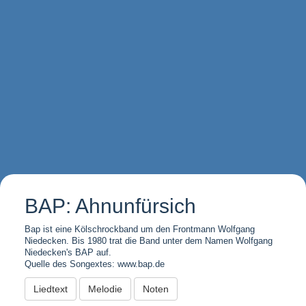
BAP: Ahnunfürsich
Bap ist eine Kölschrockband um den Frontmann Wolfgang
Niedecken. Bis 1980 trat die Band unter dem Namen Wolfgang
Niedecken's BAP auf.
Quelle des Songextes: www.bap.de
Liedtext
Melodie
Noten