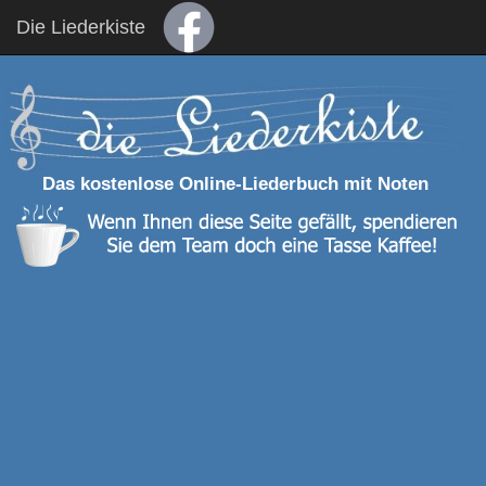
Die Liederkiste
Das kostenlose Online-Liederbuch mit Noten