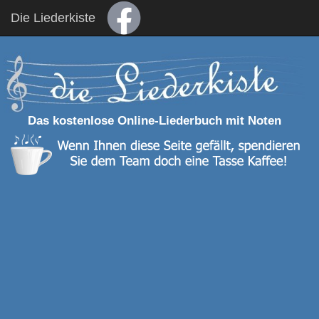
Die Liederkiste
Das kostenlose Online-Liederbuch mit Noten