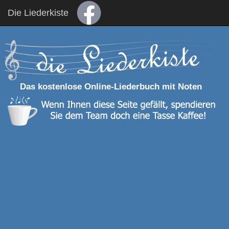
Die Liederkiste
Das kostenlose Online-Liederbuch mit Noten