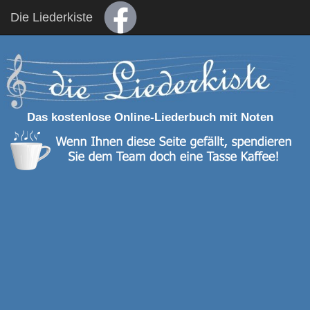
Die Liederkiste
Das kostenlose Online-Liederbuch mit Noten