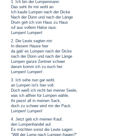
1. Ich bin der Lumpenmann
Das seht ihr mir wohl an
Ich kaufe Lumpen nach der Dicke
Nach der Dünn und nach der Länge
Drum geh ich von Haus zu Haus
ruf aus vollem Halse raus:
Lumpen! Lumpen!
2. Die Leute sagten mir:
In diesem Hause hier
da gab' es Lumpen nach der Dicke
nach der Dünn und nach der Länge
Lumpen ganze Zentner schwer
darum komm ich zu euch her.
Lumpen! Lumpen!
3. Ich sehe nun gar wohl,
an Lumpen ist's hier voll.
Doch weiß ich nicht bei meiner Seele,
was ich allhier für Lumpen wähle,
ihr passt all in meinen Sack,
doch zu schwer wird mir der Pack.
Lumpen! Lumpen!
4. Jetzt geb ich meinen Kauf,
den Lumpenhandel auf.
Es möchten sonst die Leute sagen:
"Will der Lump nach Lumpen fragen?"