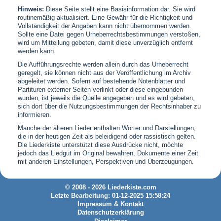
Hinweis:
Diese Seite stellt eine Basisinformation dar. Sie wird
routinemäßig aktualisiert. Eine Gewähr für die Richtigkeit und
Vollständigkeit der Angaben kann nicht übernommen werden.
Sollte eine Datei gegen Urheberrechtsbestimmungen verstoßen,
wird um Mitteilung gebeten, damit diese unverzüglich entfernt
werden kann.
Die Aufführungsrechte werden allein durch das Urheberrecht
geregelt, sie können nicht aus der Veröffentlichung im Archiv
abgeleitet werden. Sofern auf bestehende Notenblätter und
Partituren externer Seiten verlinkt oder diese eingebunden
wurden, ist jeweils die Quelle angegeben und es wird gebeten,
sich dort über die Nutzungsbestimmungen der Rechtsinhaber zu
informieren.
Manche der älteren Lieder enthalten Wörter und Darstellungen,
die in der heutigen Zeit als beleidigend oder rassistisch gelten.
Die Liederkiste unterstützt diese Ausdrücke nicht, möchte
jedoch das Liedgut im Original bewahren, Dokumente einer Zeit
mit anderen Einstellungen, Perspektiven und Überzeugungen.
© 2008 - 2026 Liederkiste.com
Letzte Bearbeitung: 01-12-2025 15:58:24
Impressum & Kontakt
Datenschutzerklärung