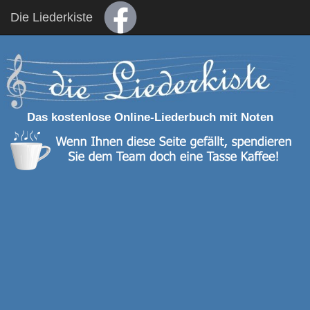
Die Liederkiste
Das kostenlose Online-Liederbuch mit Noten