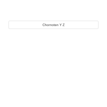
Chornoten Y Z