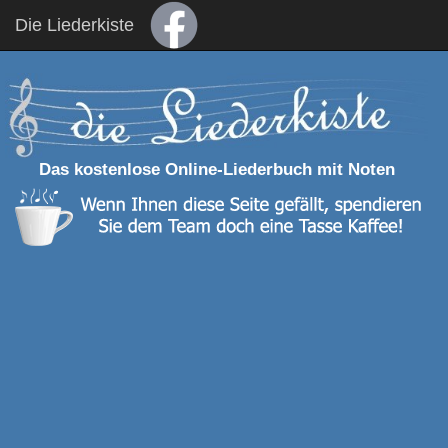
Die Liederkiste
Das kostenlose Online-Liederbuch mit Noten