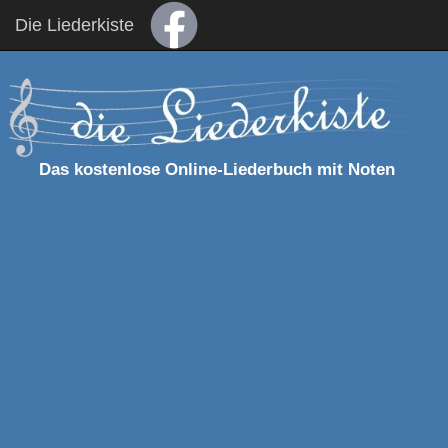
Die Liederkiste
Das kostenlose Online-Liederbuch mit Noten