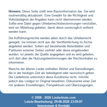
Hinweis:
Diese Seite stellt eine Basisinformation dar. Sie wird
routinemäßig aktualisiert. Eine Gewähr für die Richtigkeit und
Vollständigkeit der Angaben kann nicht übernommen werden.
Sollte eine Datei gegen Urheberrechtsbestimmungen verstoßen,
wird um Mitteilung gebeten, damit diese unverzüglich entfernt
werden kann.
Die Aufführungsrechte werden allein durch das Urheberrecht
geregelt, sie können nicht aus der Veröffentlichung im Archiv
abgeleitet werden. Sofern auf bestehende Notenblätter und
Partituren externer Seiten verlinkt oder diese eingebunden
wurden, ist jeweils die Quelle angegeben und es wird gebeten,
sich dort über die Nutzungsbestimmungen der Rechtsinhaber zu
informieren.
Manche der älteren Lieder enthalten Wörter und Darstellungen,
die in der heutigen Zeit als beleidigend oder rassistisch gelten.
Die Liederkiste unterstützt diese Ausdrücke nicht, möchte
jedoch das Liedgut im Original bewahren, Dokumente einer Zeit
mit anderen Einstellungen, Perspektiven und Überzeugungen.
© 2008 - 2026 Liederkiste.com
Letzte Bearbeitung: 29-06-2026 13:05:07
Impressum & Kontakt