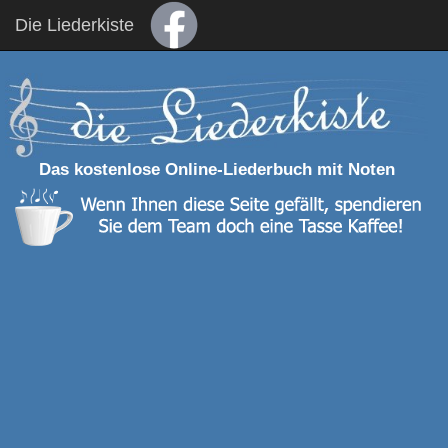
Die Liederkiste
Das kostenlose Online-Liederbuch mit Noten