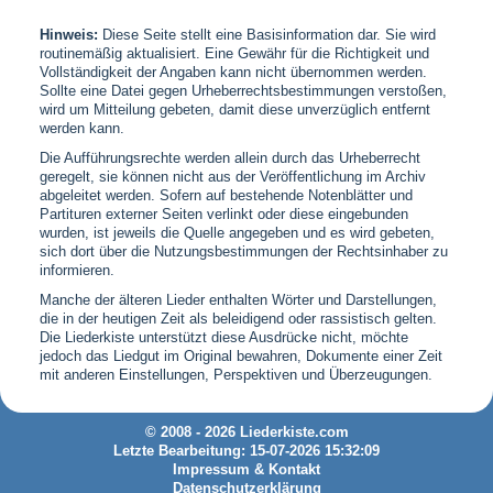
Hinweis:
Diese Seite stellt eine Basisinformation dar. Sie wird
routinemäßig aktualisiert. Eine Gewähr für die Richtigkeit und
Vollständigkeit der Angaben kann nicht übernommen werden.
Sollte eine Datei gegen Urheberrechtsbestimmungen verstoßen,
wird um Mitteilung gebeten, damit diese unverzüglich entfernt
werden kann.
Die Aufführungsrechte werden allein durch das Urheberrecht
geregelt, sie können nicht aus der Veröffentlichung im Archiv
abgeleitet werden. Sofern auf bestehende Notenblätter und
Partituren externer Seiten verlinkt oder diese eingebunden
wurden, ist jeweils die Quelle angegeben und es wird gebeten,
sich dort über die Nutzungsbestimmungen der Rechtsinhaber zu
informieren.
Manche der älteren Lieder enthalten Wörter und Darstellungen,
die in der heutigen Zeit als beleidigend oder rassistisch gelten.
Die Liederkiste unterstützt diese Ausdrücke nicht, möchte
jedoch das Liedgut im Original bewahren, Dokumente einer Zeit
mit anderen Einstellungen, Perspektiven und Überzeugungen.
© 2008 - 2026 Liederkiste.com
Letzte Bearbeitung: 15-07-2026 15:32:09
Impressum & Kontakt
Datenschutzerklärung