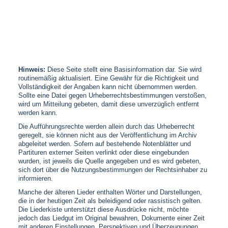
Hinweis:
Diese Seite stellt eine Basisinformation dar. Sie wird
routinemäßig aktualisiert. Eine Gewähr für die Richtigkeit und
Vollständigkeit der Angaben kann nicht übernommen werden.
Sollte eine Datei gegen Urheberrechtsbestimmungen verstoßen,
wird um Mitteilung gebeten, damit diese unverzüglich entfernt
werden kann.
Die Aufführungsrechte werden allein durch das Urheberrecht
geregelt, sie können nicht aus der Veröffentlichung im Archiv
abgeleitet werden. Sofern auf bestehende Notenblätter und
Partituren externer Seiten verlinkt oder diese eingebunden
wurden, ist jeweils die Quelle angegeben und es wird gebeten,
sich dort über die Nutzungsbestimmungen der Rechtsinhaber zu
informieren.
Manche der älteren Lieder enthalten Wörter und Darstellungen,
die in der heutigen Zeit als beleidigend oder rassistisch gelten.
Die Liederkiste unterstützt diese Ausdrücke nicht, möchte
jedoch das Liedgut im Original bewahren, Dokumente einer Zeit
mit anderen Einstellungen, Perspektiven und Überzeugungen.