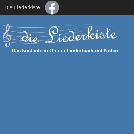
Die Liederkiste
Das kostenlose Online-Liederbuch mit Noten