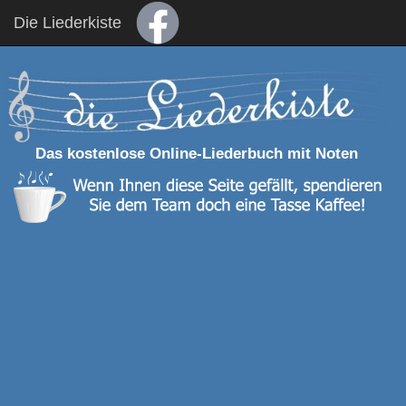
Die Liederkiste
Das kostenlose Online-Liederbuch mit Noten