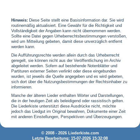
Hinweis:
Diese Seite stellt eine Basisinformation dar. Sie wird
routinemäßig aktualisiert. Eine Gewähr für die Richtigkeit und
Vollständigkeit der Angaben kann nicht übernommen werden.
Sollte eine Datei gegen Urheberrechtsbestimmungen verstoßen,
wird um Mitteilung gebeten, damit diese unverzüglich entfernt
werden kann.
Die Aufführungsrechte werden allein durch das Urheberrecht
geregelt, sie können nicht aus der Veröffentlichung im Archiv
abgeleitet werden. Sofern auf bestehende Notenblätter und
Partituren externer Seiten verlinkt oder diese eingebunden
wurden, ist jeweils die Quelle angegeben und es wird gebeten,
sich dort über die Nutzungsbestimmungen der Rechtsinhaber zu
informieren.
Manche der älteren Lieder enthalten Wörter und Darstellungen,
die in der heutigen Zeit als beleidigend oder rassistisch gelten.
Die Liederkiste unterstützt diese Ausdrücke nicht, möchte
jedoch das Liedgut im Original bewahren, Dokumente einer Zeit
mit anderen Einstellungen, Perspektiven und Überzeugungen.
© 2008 - 2026 Liederkiste.com
Letzte Bearbeitung: 15-07-2026 15:32:08