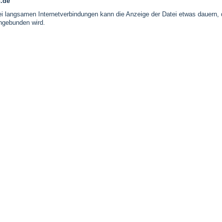
n.de
 langsamen Internetverbindungen kann die Anzeige der Datei etwas dauern, 
ingebunden wird.