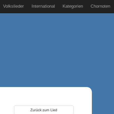
Volkslieder
International
Kategorien
Chornoten
Zurück zum Lied