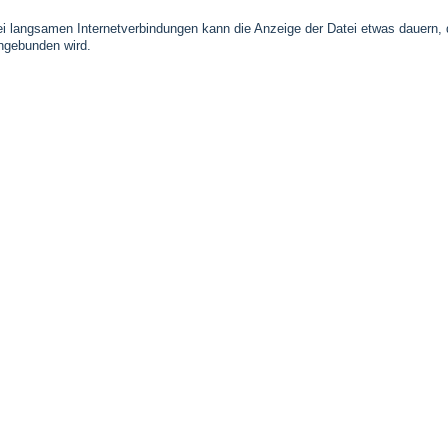
 langsamen Internetverbindungen kann die Anzeige der Datei etwas dauern, 
ingebunden wird.