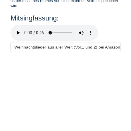
da der Inhalt des Frames von einer externen Seite eingebunden
wird.
Mitsingfassung:
Weihnachtslieder aus aller Welt (Vol.1 und 2) bei Amazon