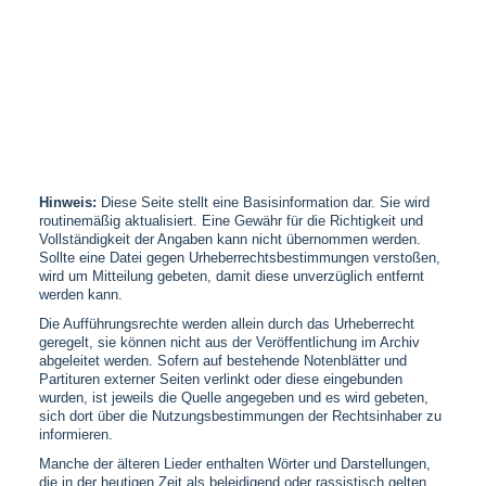
Hinweis:
Diese Seite stellt eine Basisinformation dar. Sie wird
routinemäßig aktualisiert. Eine Gewähr für die Richtigkeit und
Vollständigkeit der Angaben kann nicht übernommen werden.
Sollte eine Datei gegen Urheberrechtsbestimmungen verstoßen,
wird um Mitteilung gebeten, damit diese unverzüglich entfernt
werden kann.
Die Aufführungsrechte werden allein durch das Urheberrecht
geregelt, sie können nicht aus der Veröffentlichung im Archiv
abgeleitet werden. Sofern auf bestehende Notenblätter und
Partituren externer Seiten verlinkt oder diese eingebunden
wurden, ist jeweils die Quelle angegeben und es wird gebeten,
sich dort über die Nutzungsbestimmungen der Rechtsinhaber zu
informieren.
Manche der älteren Lieder enthalten Wörter und Darstellungen,
die in der heutigen Zeit als beleidigend oder rassistisch gelten.