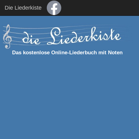
Die Liederkiste
Das kostenlose Online-Liederbuch mit Noten