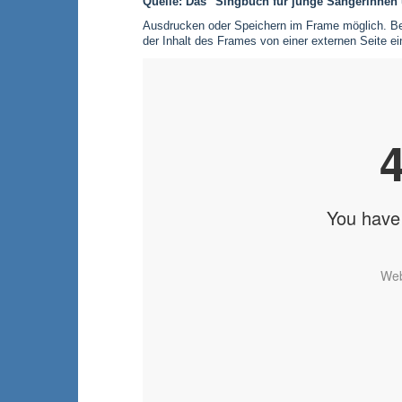
Quelle: Das "Singbuch für junge Sängerinne
Ausdrucken oder Speichern im Frame möglich. Bei
der Inhalt des Frames von einer externen Seite e