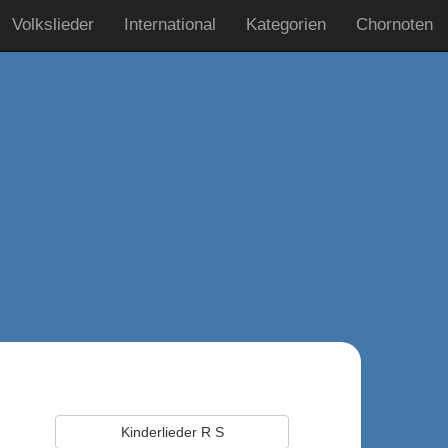
Volkslieder
International
Kategorien
Chornoten
Kinderlieder R S