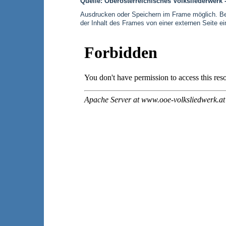
Quelle: Oberösterreichisches Volksliederwerk 
Ausdrucken oder Speichern im Frame möglich. Bei
der Inhalt des Frames von einer externen Seite e