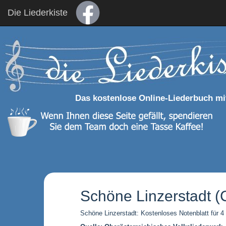
Die Liederkiste
Das kostenlose Online-Liederbuch mi
Schöne Linzerstadt (
Schöne Linzerstadt: Kostenloses Notenblatt für