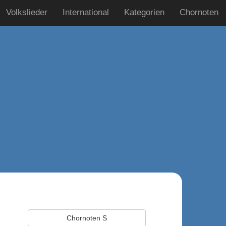
Volkslieder
International
Kategorien
Chornoten
Chornoten S