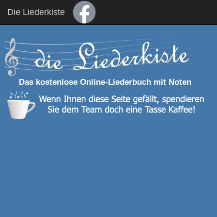
Die Liederkiste
Das kostenlose Online-Liederbuch mit Noten