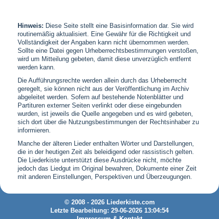
Hinweis:
Diese Seite stellt eine Basisinformation dar. Sie wird
routinemäßig aktualisiert. Eine Gewähr für die Richtigkeit und
Vollständigkeit der Angaben kann nicht übernommen werden.
Sollte eine Datei gegen Urheberrechtsbestimmungen verstoßen,
wird um Mitteilung gebeten, damit diese unverzüglich entfernt
werden kann.
Die Aufführungsrechte werden allein durch das Urheberrecht
geregelt, sie können nicht aus der Veröffentlichung im Archiv
abgeleitet werden. Sofern auf bestehende Notenblätter und
Partituren externer Seiten verlinkt oder diese eingebunden
wurden, ist jeweils die Quelle angegeben und es wird gebeten,
sich dort über die Nutzungsbestimmungen der Rechtsinhaber zu
informieren.
Manche der älteren Lieder enthalten Wörter und Darstellungen,
die in der heutigen Zeit als beleidigend oder rassistisch gelten.
Die Liederkiste unterstützt diese Ausdrücke nicht, möchte
jedoch das Liedgut im Original bewahren, Dokumente einer Zeit
mit anderen Einstellungen, Perspektiven und Überzeugungen.
© 2008 - 2026 Liederkiste.com
Letzte Bearbeitung: 29-06-2026 13:04:54
Impressum & Kontakt