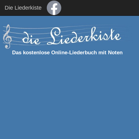
Die Liederkiste
Das kostenlose Online-Liederbuch mit Noten