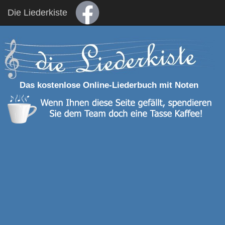
Die Liederkiste
Das kostenlose Online-Liederbuch mit Noten