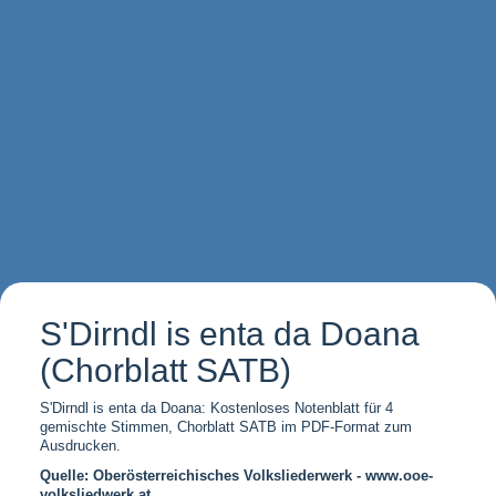
S'Dirndl is enta da Doana
(Chorblatt SATB)
S'Dirndl is enta da Doana: Kostenloses Notenblatt für 4
gemischte Stimmen, Chorblatt SATB im PDF-Format zum
Ausdrucken.
Quelle: Oberösterreichisches Volksliederwerk - www.ooe-
volksliedwerk.at