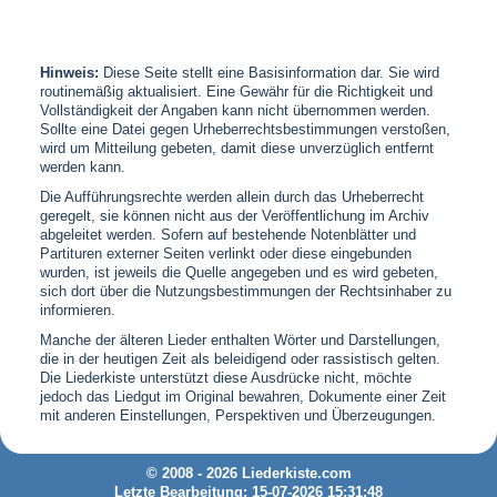
Hinweis:
Diese Seite stellt eine Basisinformation dar. Sie wird
routinemäßig aktualisiert. Eine Gewähr für die Richtigkeit und
Vollständigkeit der Angaben kann nicht übernommen werden.
Sollte eine Datei gegen Urheberrechtsbestimmungen verstoßen,
wird um Mitteilung gebeten, damit diese unverzüglich entfernt
werden kann.
Die Aufführungsrechte werden allein durch das Urheberrecht
geregelt, sie können nicht aus der Veröffentlichung im Archiv
abgeleitet werden. Sofern auf bestehende Notenblätter und
Partituren externer Seiten verlinkt oder diese eingebunden
wurden, ist jeweils die Quelle angegeben und es wird gebeten,
sich dort über die Nutzungsbestimmungen der Rechtsinhaber zu
informieren.
Manche der älteren Lieder enthalten Wörter und Darstellungen,
die in der heutigen Zeit als beleidigend oder rassistisch gelten.
Die Liederkiste unterstützt diese Ausdrücke nicht, möchte
jedoch das Liedgut im Original bewahren, Dokumente einer Zeit
mit anderen Einstellungen, Perspektiven und Überzeugungen.
© 2008 - 2026 Liederkiste.com
Letzte Bearbeitung: 15-07-2026 15:31:48